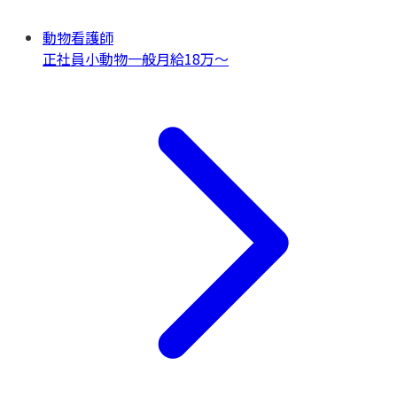
動物看護師
正社員
小動物一般
月給18万〜