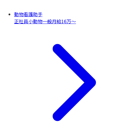
動物看護助手
正社員
小動物一般
月給16万〜