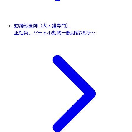
勤務獣医師（犬・猫専門）
正社員、パート
小動物一般
月給28万〜