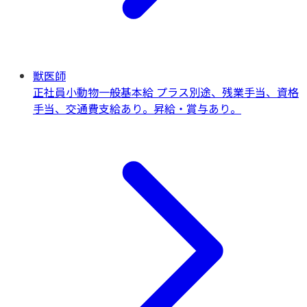
獣医師
正社員
小動物一般
基本給 プラス別途、残業手当、資格
手当、交通費支給あり。昇給・賞与あり。