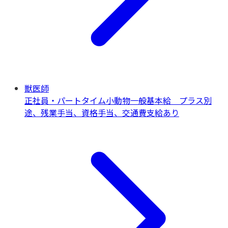
獣医師
正社員・パートタイム
小動物一般
基本給 プラス別
途、残業手当、資格手当、交通費支給あり