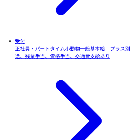
受付
正社員・パートタイム
小動物一般
基本給 プラス別
途、残業手当、資格手当、交通費支給あり