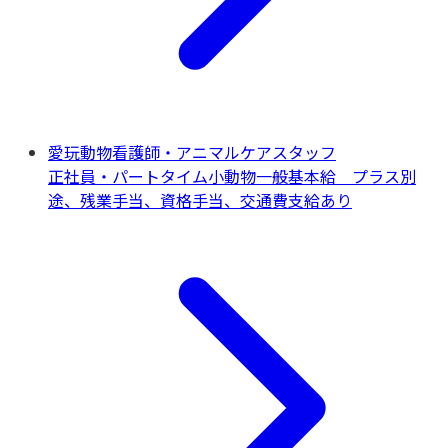
愛玩動物看護師・アニマルケアスタッフ
正社員・パートタイム
小動物一般
基本給 プラス別
途、残業手当、資格手当、交通費支給あり