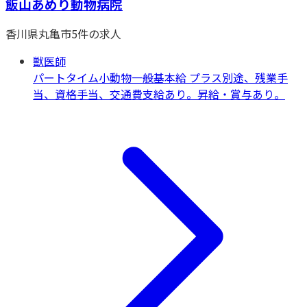
飯山あめり動物病院
香川県
丸亀市
5
件の求人
獣医師
パートタイム
小動物一般
基本給 プラス別途、残業手
当、資格手当、交通費支給あり。昇給・賞与あり。