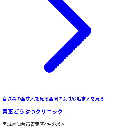
宮城県
の全求人を見る
全国の
女性歓迎
求人を見る
青葉どうぶつクリニック
宮城県
仙台市青葉区
4
件の求人