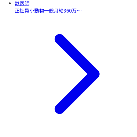
獣医師
正社員
小動物一般
月給360万〜