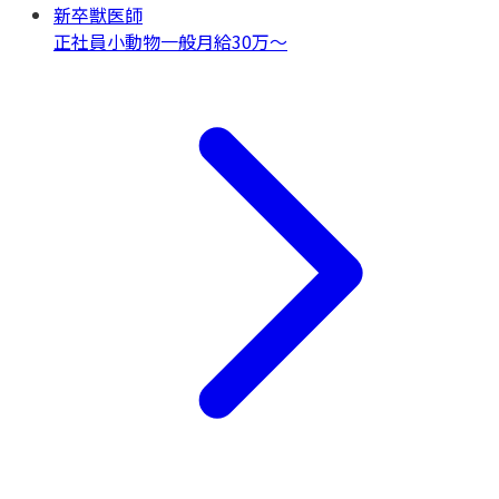
新卒獣医師
正社員
小動物一般
月給30万〜