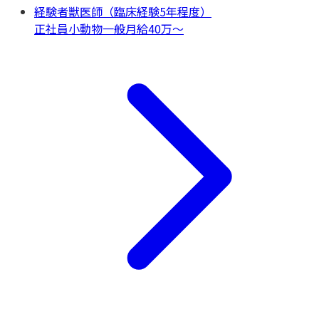
経験者獣医師（臨床経験5年程度）
正社員
小動物一般
月給40万〜