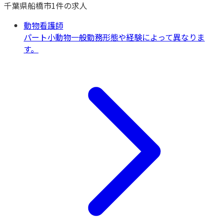
千葉県
船橋市
1
件の求人
動物看護師
パート
小動物一般
勤務形態や経験によって異なりま
す。