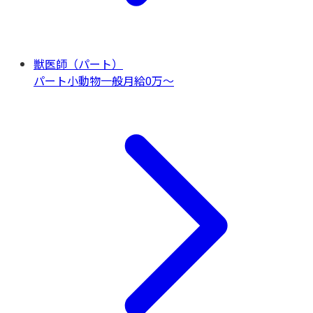
獣医師（パート）
パート
小動物一般
月給0万〜