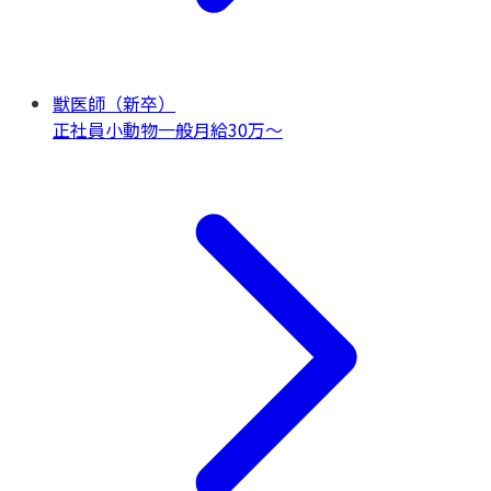
獣医師（新卒）
正社員
小動物一般
月給30万〜