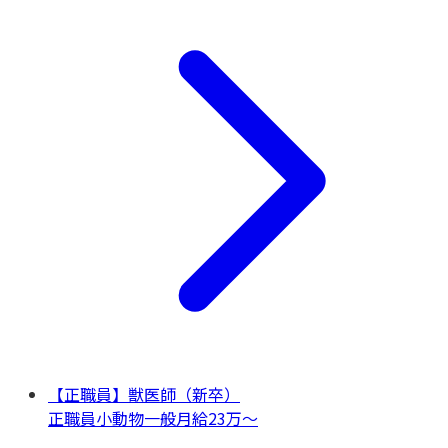
【正職員】獣医師（新卒）
正職員
小動物一般
月給23万〜