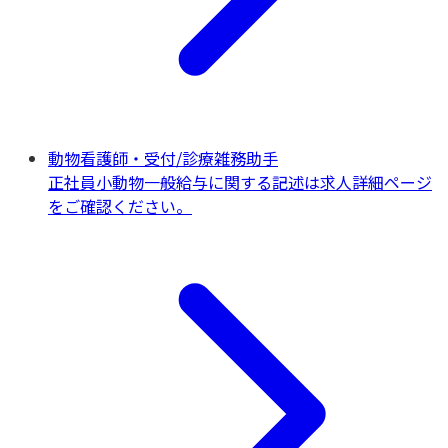
動物看護師・受付/診療雑務助手
正社員
小動物一般
給与に関する記述は求人詳細ページ
をご確認ください。