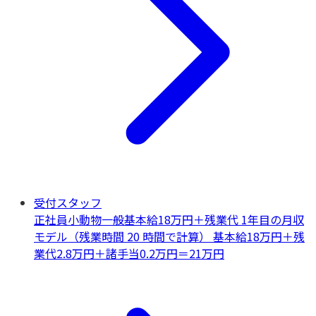
受付スタッフ
正社員
小動物一般
基本給18万円＋残業代 1年目の月収
モデル（残業時間 20 時間で計算） 基本給18万円＋残
業代2.8万円＋諸手当0.2万円＝21万円