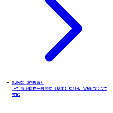
獣医師（経験者）
正社員
小動物一般
昇給（基本）年1回、実績に応じて
支給