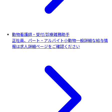
動物看護師・受付/診療雑務助手
正社員、パート・アルバイト
小動物一般
詳細な給与情
報は求人詳細ページをご確認ください