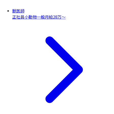
獣医師
正社員
小動物一般
月給28万〜