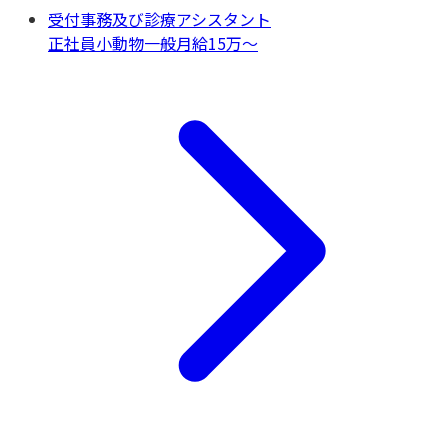
受付事務及び診療アシスタント
正社員
小動物一般
月給15万〜