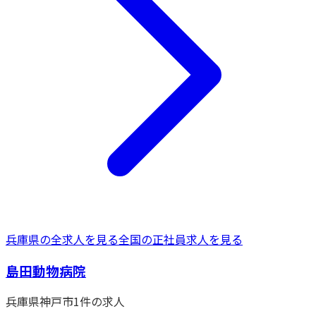
兵庫県
の全求人を見る
全国の
正社員
求人を見る
島田動物病院
兵庫県
神戸市
1
件の求人