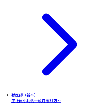
獣医師（新卒）
正社員
小動物一般
月給31万〜