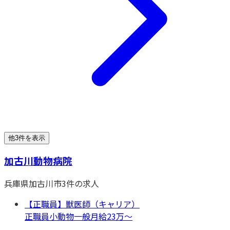
他3件を表示
加古川動物病院
兵庫県
加古川市
3
件の求人
【正職員】獣医師（キャリア）
正職員
小動物一般
月給23万〜