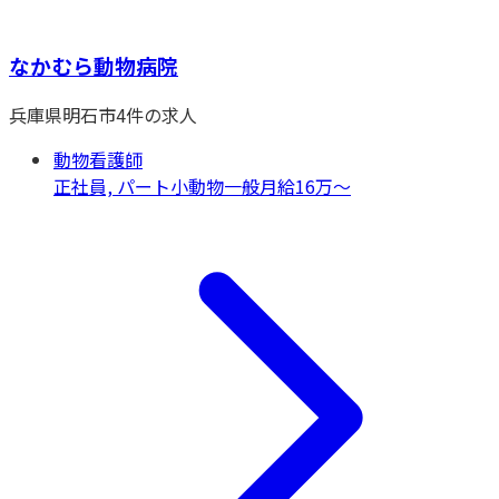
なかむら動物病院
兵庫県
明石市
4
件の求人
動物看護師
正社員, パート
小動物一般
月給16万〜