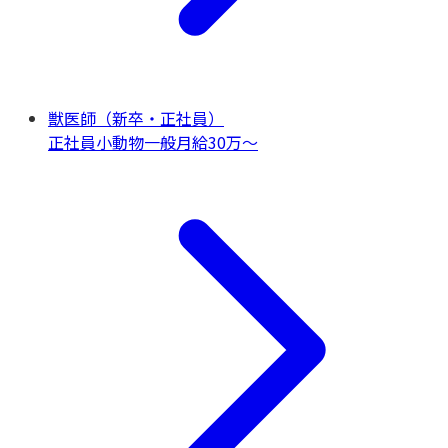
獣医師（新卒・正社員）
正社員
小動物一般
月給30万〜