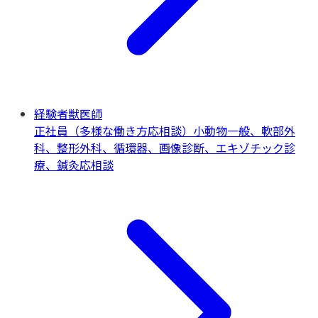
経験者獣医師
正社員（多様な働き方応相談）
小動物一般、軟部外
科、整形外科、循環器、画像診断、エキゾチック診
療、鍼灸
応相談