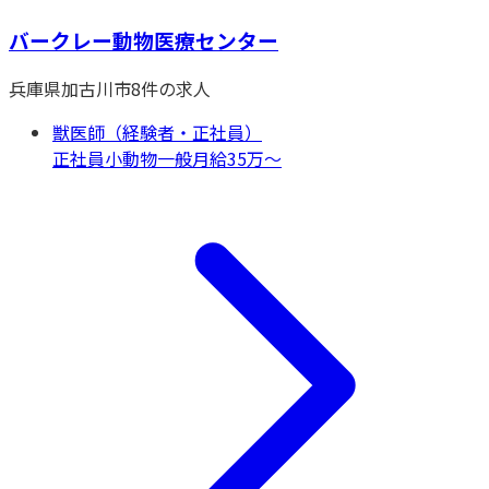
バークレー動物医療センター
兵庫県
加古川市
8
件の求人
獣医師（経験者・正社員）
正社員
小動物一般
月給35万〜