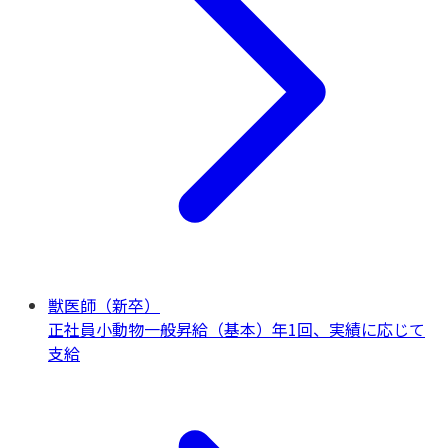
獣医師（新卒）
正社員
小動物一般
昇給（基本）年1回、実績に応じて
支給