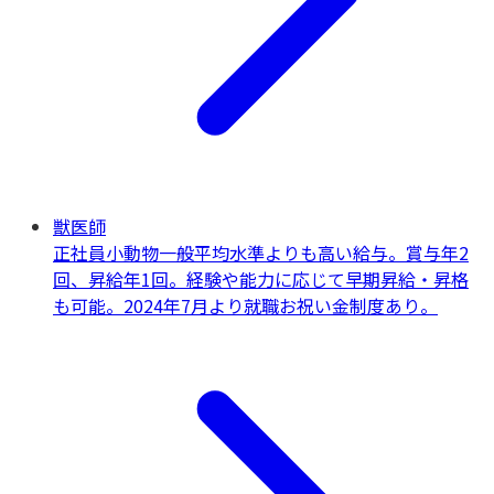
獣医師
正社員
小動物一般
平均水準よりも高い給与。賞与年2
回、昇給年1回。経験や能力に応じて早期昇給・昇格
も可能。2024年7月より就職お祝い金制度あり。