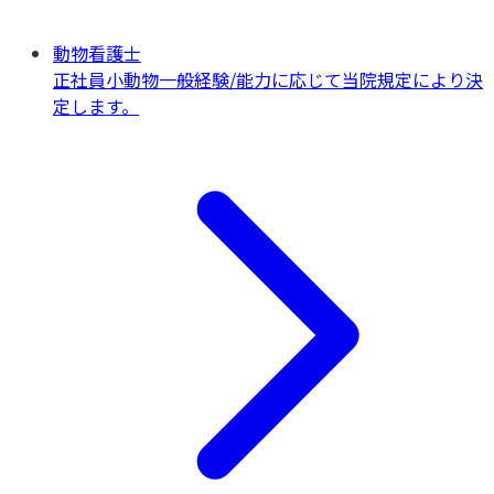
動物看護士
正社員
小動物一般
経験/能力に応じて当院規定により決
定します。