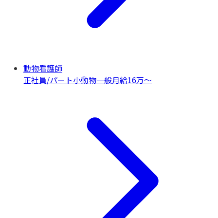
動物看護師
正社員/パート
小動物一般
月給16万〜