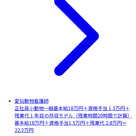
愛玩動物看護師
正社員
小動物一般
基本給18万円＋資格手当 1.5万円＋
残業代 1 年目の月収モデル（残業時間20時間で計算）
基本給18万円＋資格手当1.5万円＋残業代 2.8万円＝
22.3万円