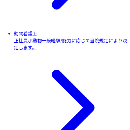
動物看護士
正社員
小動物一般
経験/能力に応じて当院規定により決
定します。