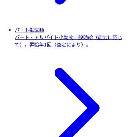
パート獣医師
パート・アルバイト
小動物一般
時給（能力に応じ
て）。昇給年1回（査定により）。