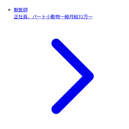
獣医師
正社員、パート
小動物一般
月給31万〜