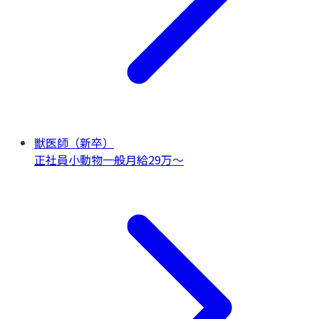
獣医師（新卒）
正社員
小動物一般
月給29万〜