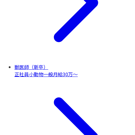
獣医師（新卒）
正社員
小動物一般
月給30万〜