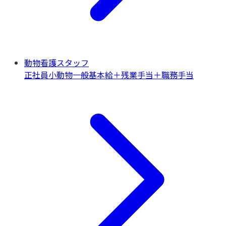
動物看護スタッフ
正社員
小動物一般
基本給＋残業手当＋職務手当