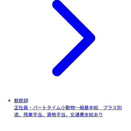
獣医師
正社員・パートタイム
小動物一般
基本給 プラス別
途、残業手当、資格手当、交通費支給あり