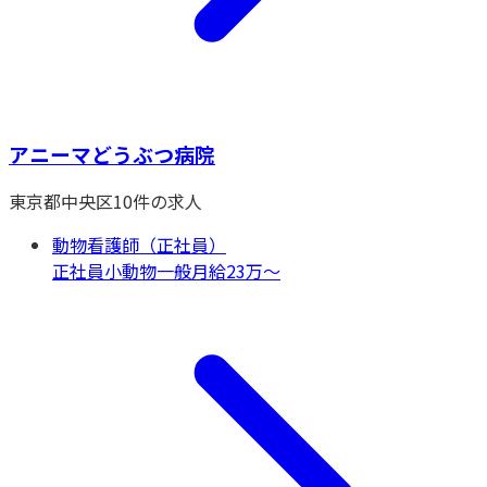
アニーマどうぶつ病院
東京都
中央区
10
件の求人
動物看護師（正社員）
正社員
小動物一般
月給23万〜