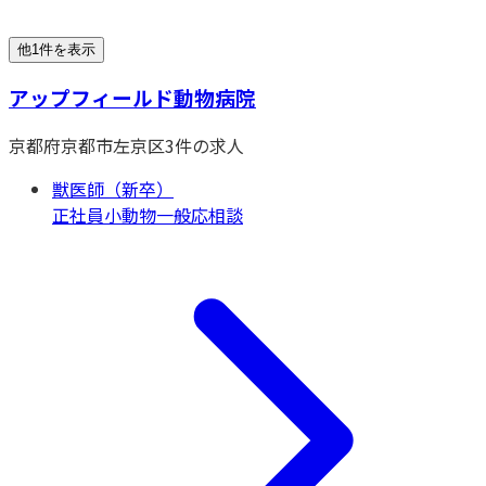
他1件を表示
アップフィールド動物病院
京都府
京都市左京区
3
件の求人
獣医師（新卒）
正社員
小動物一般
応相談