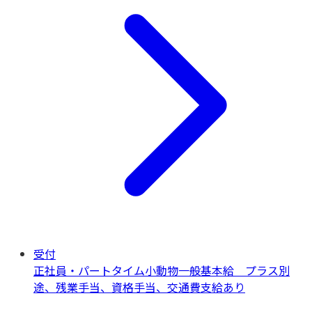
受付
正社員・パートタイム
小動物一般
基本給 プラス別
途、残業手当、資格手当、交通費支給あり