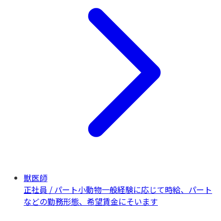
獣医師
正社員 / パート
小動物一般
経験に応じて時給、パート
などの勤務形態、希望賃金にそいます