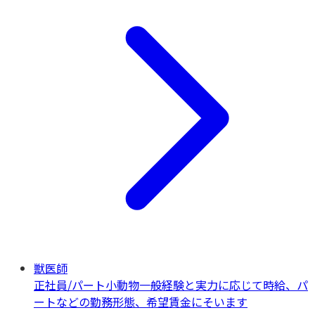
獣医師
正社員/パート
小動物一般
経験と実力に応じて時給、パ
ートなどの勤務形態、希望賃金にそいます