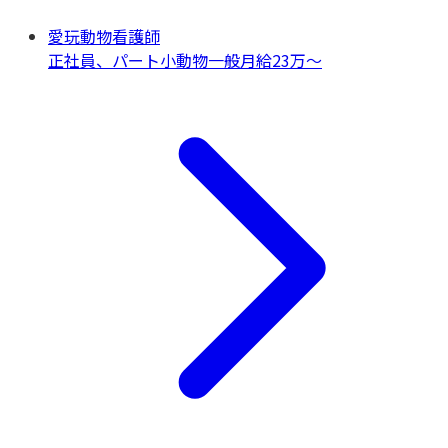
愛玩動物看護師
正社員、パート
小動物一般
月給23万〜