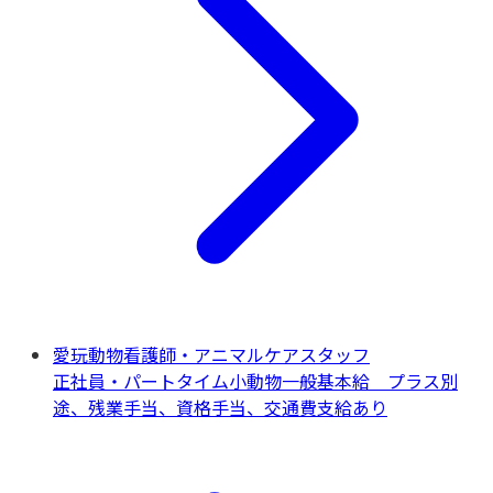
愛玩動物看護師・アニマルケアスタッフ
正社員・パートタイム
小動物一般
基本給 プラス別
途、残業手当、資格手当、交通費支給あり