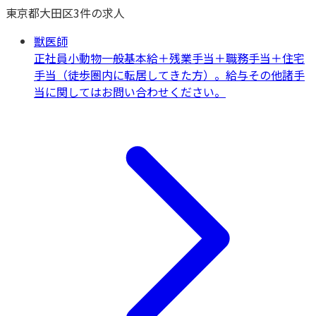
東京都
大田区
3
件の求人
獣医師
正社員
小動物一般
基本給＋残業手当＋職務手当＋住宅
手当（徒歩圏内に転居してきた方）。給与その他諸手
当に関してはお問い合わせください。