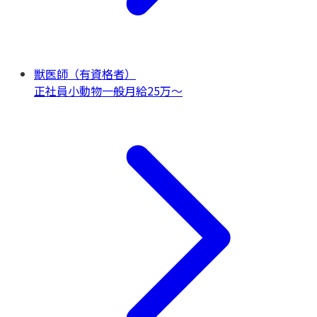
獣医師（有資格者）
正社員
小動物一般
月給25万〜