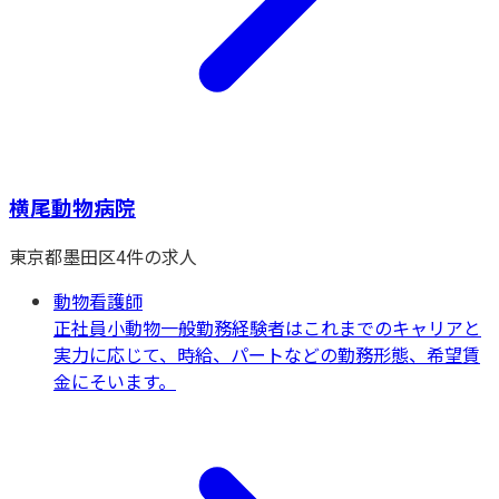
横尾動物病院
東京都
墨田区
4
件の求人
動物看護師
正社員
小動物一般
勤務経験者はこれまでのキャリアと
実力に応じて、時給、パートなどの勤務形態、希望賃
金にそいます。