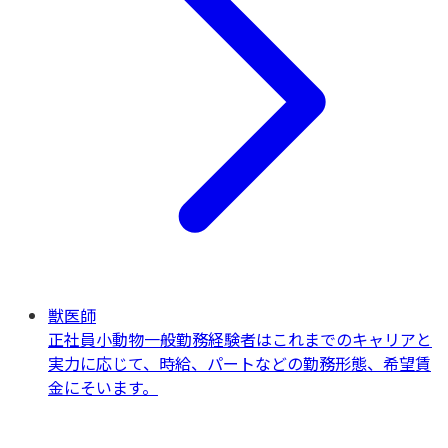
獣医師
正社員
小動物一般
勤務経験者はこれまでのキャリアと
実力に応じて、時給、パートなどの勤務形態、希望賃
金にそいます。