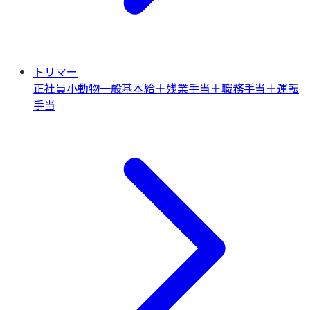
トリマー
正社員
小動物一般
基本給＋残業手当＋職務手当＋運転
手当