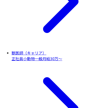
獣医師（キャリア）
正社員
小動物一般
月給30万〜