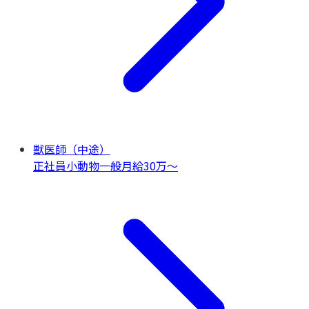
獣医師（中途）
正社員
小動物一般
月給30万〜