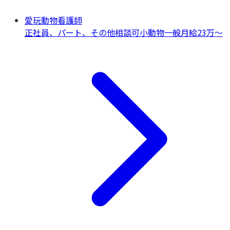
愛玩動物看護師
正社員、パート、その他相談可
小動物一般
月給23万〜