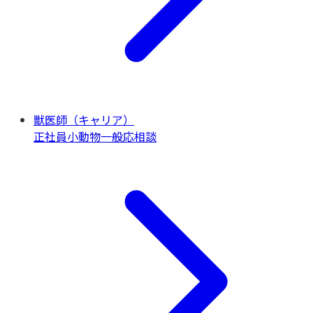
獣医師（キャリア）
正社員
小動物一般
応相談