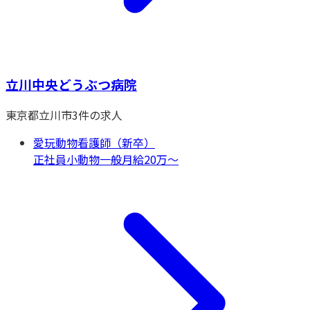
立川中央どうぶつ病院
東京都
立川市
3
件の求人
愛玩動物看護師（新卒）
正社員
小動物一般
月給20万〜