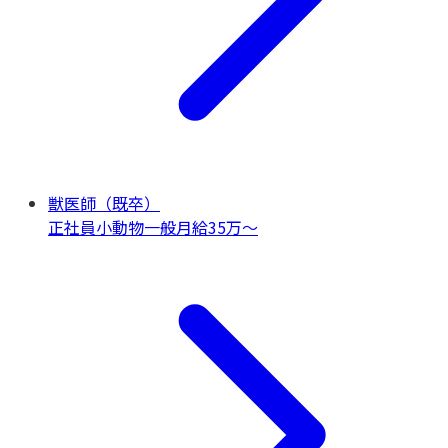
獣医師（既卒）
正社員
小動物一般
月給35万〜