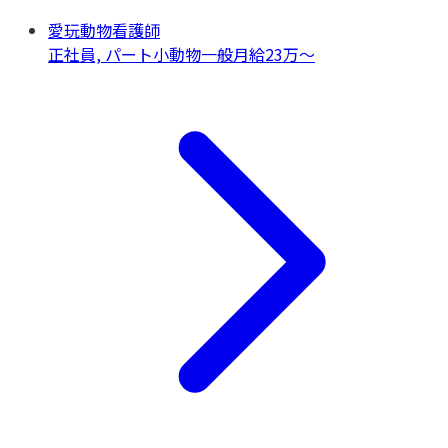
愛玩動物看護師
正社員, パート
小動物一般
月給23万〜