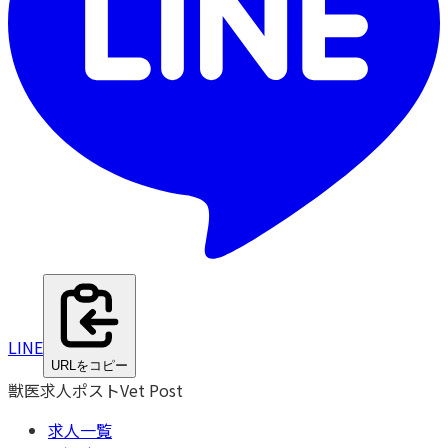
LINE
URLをコピー
獣医求人ポスト
Vet Post
求人一覧