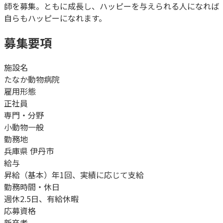
師を募集。ともに成長し、ハッピーを与えられる人になれば
自らもハッピーになれます。
募集要項
施設名
たなか動物病院
雇用形態
正社員
専門・分野
小動物一般
勤務地
兵庫県 伊丹市
給与
昇給（基本）年1回、実績に応じて支給
勤務時間・休日
週休2.5日、有給休暇
応募資格
新卒者