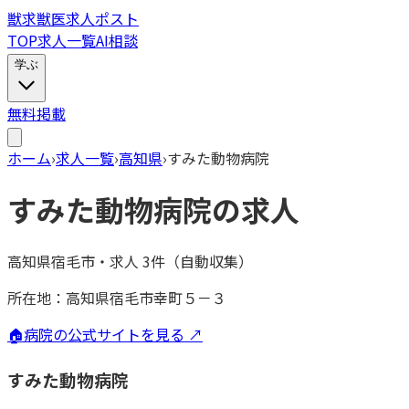
獣
求
獣医求人ポスト
TOP
求人一覧
AI相談
学ぶ
無料掲載
ホーム
›
求人一覧
›
高知県
›
すみた動物病院
すみた動物病院
の求人
高知県宿毛市
・
求人
3
件（自動収集）
所在地：
高知県宿毛市幸町５－３
🏠
病院の公式サイトを見る ↗
すみた動物病院