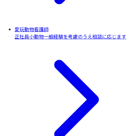
愛玩動物看護師
正社員
小動物一般
経験を考慮のうえ相談に応じます