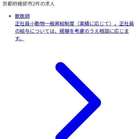
京都府
綾部市
2
件の求人
獣医師
正社員
小動物一般
昇給制度（実績に応じて）。正社員
の給与については、経験を考慮のうえ相談に応じま
す。