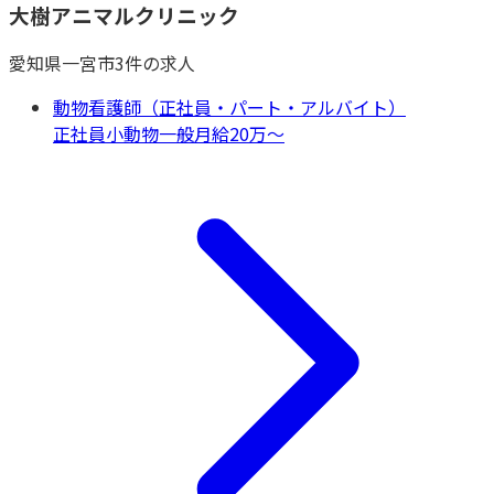
大樹アニマルクリニック
愛知県
一宮市
3
件の求人
動物看護師（正社員・パート・アルバイト）
正社員
小動物一般
月給20万〜