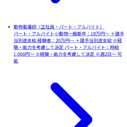
動物看護師（正社員・パート・アルバイト）
パート・アルバイト
小動物一般
新卒：18万円～ ＋諸手
当別途支給 経験者：20万円～ ＋諸手当別途支給 ※経
験・能力を考慮して決定 パート・アルバイト：時給
1,000円～ ※経験・能力を考慮して決定 ※週2日～ 可
能