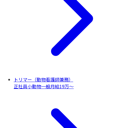
トリマー（動物看護師兼務）
正社員
小動物一般
月給19万〜