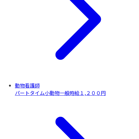
動物看護師
パートタイム
小動物一般
時給１,２００円