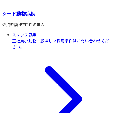
シード動物病院
佐賀県
唐津市
2
件の求人
スタッフ募集
正社員
小動物一般
詳しい採用条件はお問い合わせくだ
さい。