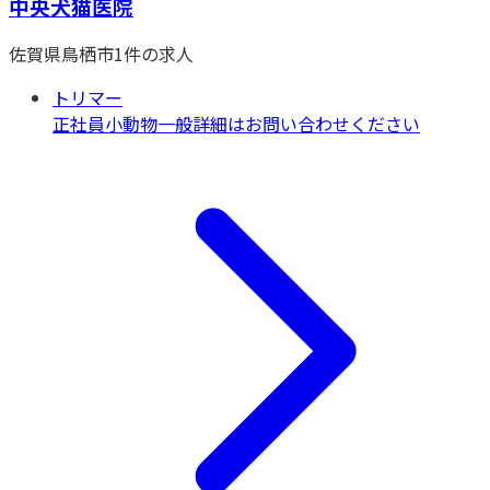
中央犬猫医院
佐賀県
鳥栖市
1
件の求人
トリマー
正社員
小動物一般
詳細はお問い合わせください