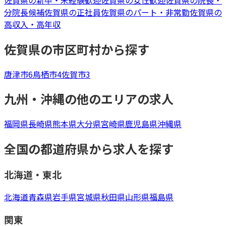
分院長候補
佐賀県
の
正社員
佐賀県
の
パート・非常勤
佐賀県
の
高収入・高年収
佐賀県
の市区町村から探す
唐津市
6
鳥栖市
4
佐賀市
3
九州・沖縄
の他のエリアの求人
福岡県
長崎県
熊本県
大分県
宮崎県
鹿児島県
沖縄県
全国の都道府県から求人を探す
北海道・東北
北海道
青森県
岩手県
宮城県
秋田県
山形県
福島県
関東