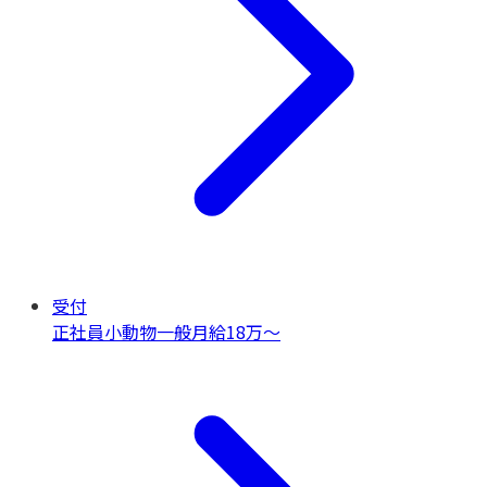
受付
正社員
小動物一般
月給18万〜