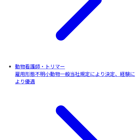
動物看護師・トリマー
雇用形態不明
小動物一般
当社規定により決定、経験に
より優遇