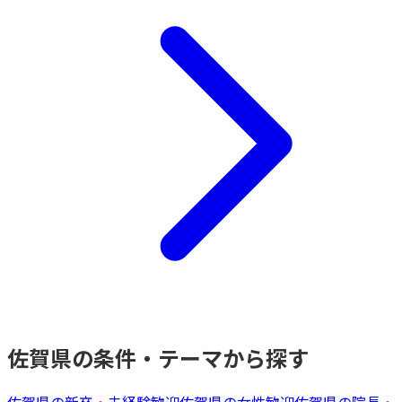
佐賀県
の条件・テーマから探す
佐賀県
の
新卒・未経験歓迎
佐賀県
の
女性歓迎
佐賀県
の
院長・