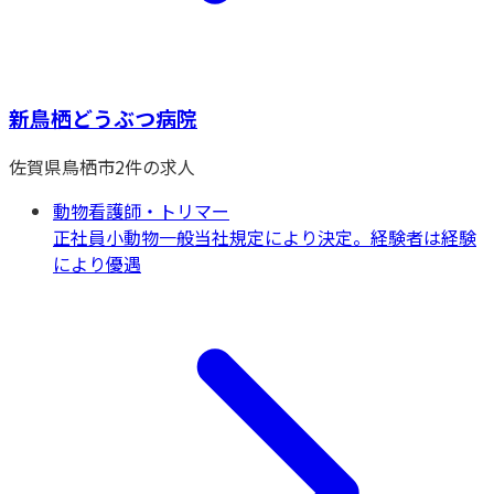
新鳥栖どうぶつ病院
佐賀県
鳥栖市
2
件の求人
動物看護師・トリマー
正社員
小動物一般
当社規定により決定。経験者は経験
により優遇