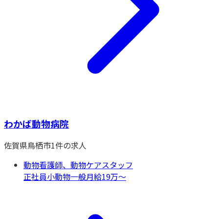
わかば動物病院
佐賀県
鳥栖市
1
件の求人
動物看護師、動物ケアスタッフ
正社員
小動物一般
月給19万〜