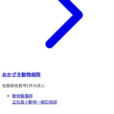
おかざき動物病院
佐賀県
佐賀市
1
件の求人
動物看護師
正社員
小動物一般
応相談