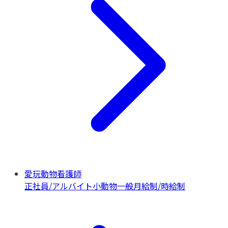
愛玩動物看護師
正社員/アルバイト
小動物一般
月給制/時給制