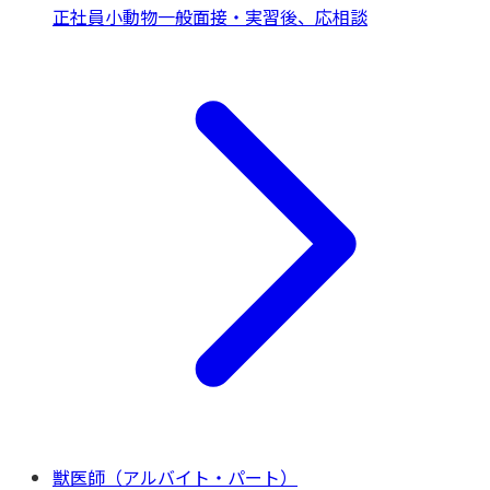
正社員
小動物一般
面接・実習後、応相談
獣医師（アルバイト・パート）