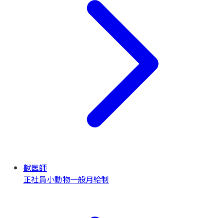
獣医師
正社員
小動物一般
月給制