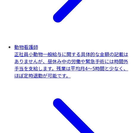
動物看護師
正社員
小動物一般
給与に関する具体的な金額の記載は
ありませんが、昼休み中の労働や緊急手術には時間外
手当を支給します。残業は平均月4～5時間と少なく、
ほぼ定時退勤が可能です。