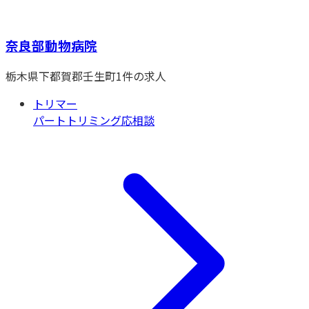
奈良部動物病院
栃木県
下都賀郡壬生町
1
件の求人
トリマー
パート
トリミング
応相談