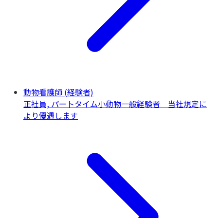
動物看護師 (経験者)
正社員, パートタイム
小動物一般
経験者 当社規定に
より優遇します