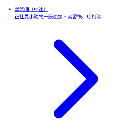
獣医師（中途）
正社員
小動物一般
面接・実習後、応相談