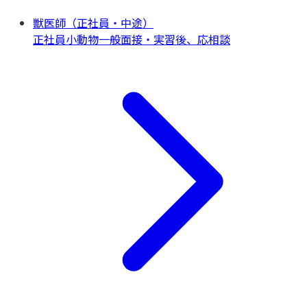
獣医師（正社員・中途）
正社員
小動物一般
面接・実習後、応相談