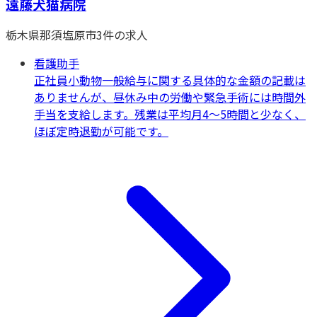
遠藤犬猫病院
栃木県
那須塩原市
3
件の求人
看護助手
正社員
小動物一般
給与に関する具体的な金額の記載は
ありませんが、昼休み中の労働や緊急手術には時間外
手当を支給します。残業は平均月4～5時間と少なく、
ほぼ定時退勤が可能です。