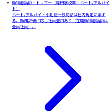
動物看護師・トリマー（専門学校卒・パート/アルバイ
ト）
パート/アルバイト
小動物一般
時給は社内規定に準ず
る。勤務評価に応じ社員登用あり（在職動物看護師は
全員社員）。