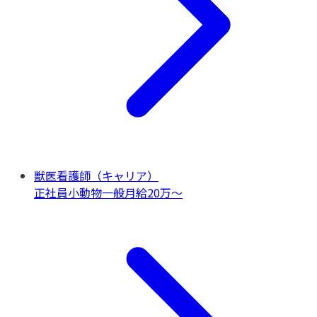
獣医看護師（キャリア）
正社員
小動物一般
月給20万〜