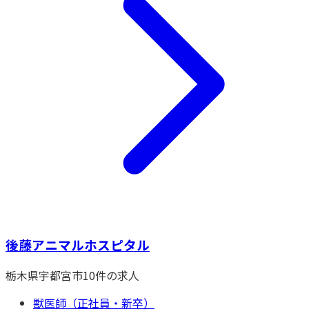
後藤アニマルホスピタル
栃木県
宇都宮市
10
件の求人
獣医師（正社員・新卒）