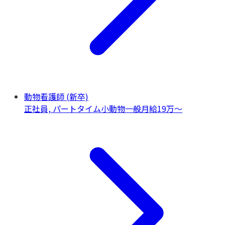
動物看護師 (新卒)
正社員, パートタイム
小動物一般
月給19万〜