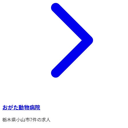
おがた動物病院
栃木県
小山市
7
件の求人