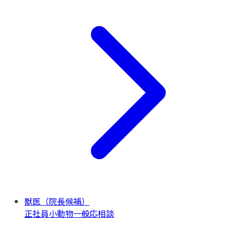
獣医（院長候補）
正社員
小動物一般
応相談