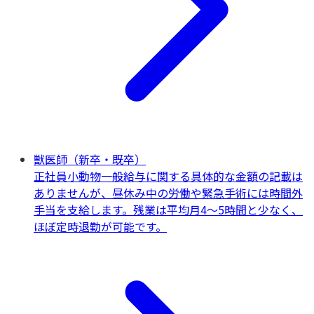
獣医師（新卒・既卒）
正社員
小動物一般
給与に関する具体的な金額の記載は
ありませんが、昼休み中の労働や緊急手術には時間外
手当を支給します。残業は平均月4～5時間と少なく、
ほぼ定時退勤が可能です。