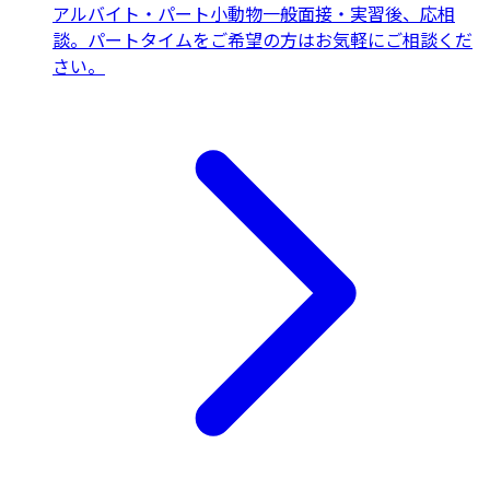
アルバイト・パート
小動物一般
面接・実習後、応相
談。パートタイムをご希望の方はお気軽にご相談くだ
さい。