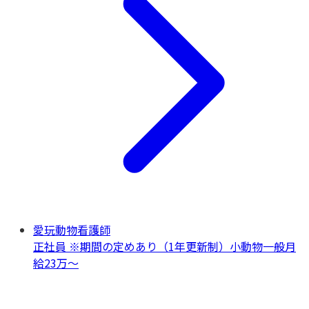
愛玩動物看護師
正社員 ※期間の定めあり（1年更新制）
小動物一般
月
給23万〜