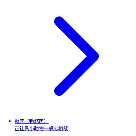
獣医（勤務医）
正社員
小動物一般
応相談