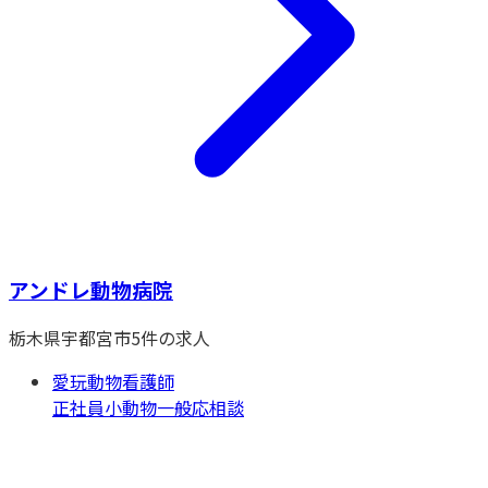
アンドレ動物病院
栃木県
宇都宮市
5
件の求人
愛玩動物看護師
正社員
小動物一般
応相談