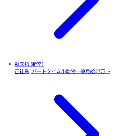
獣医師 (新卒)
正社員, パートタイム
小動物一般
月給27万〜