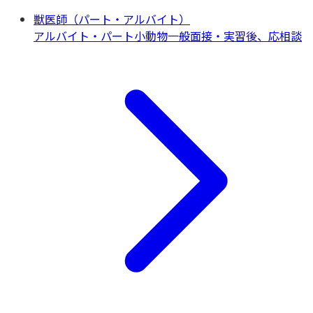
獣医師（パート・アルバイト）
アルバイト・パート
小動物一般
面接・実習後、応相談