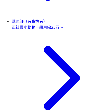
獣医師（有資格者）
正社員
小動物一般
月給25万〜