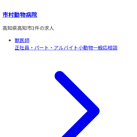
市村動物病院
高知県
高知市
3
件の求人
獣医師
正社員・パート・アルバイト
小動物一般
応相談