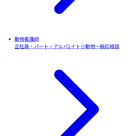
動物看護師
正社員・パート・アルバ1イト
小動物一般
応相談