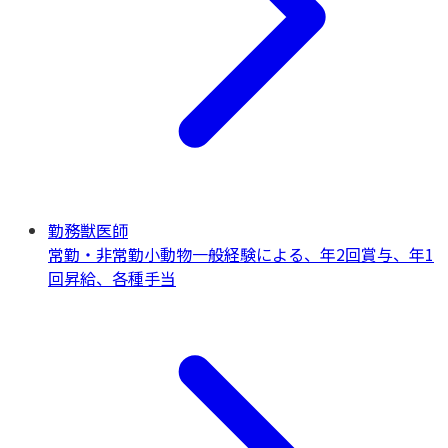
勤務獣医師
常勤・非常勤
小動物一般
経験による、年2回賞与、年1
回昇給、各種手当