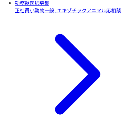
勤務獣医師募集
正社員
小動物一般, エキゾチックアニマル
応相談