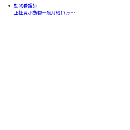
動物看護師
正社員
小動物一般
月給17万〜