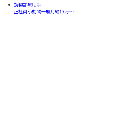
動物診療助手
正社員
小動物一般
月給17万〜