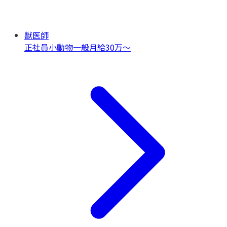
獣医師
正社員
小動物一般
月給30万〜