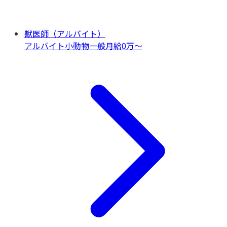
獣医師（アルバイト）
アルバイト
小動物一般
月給0万〜