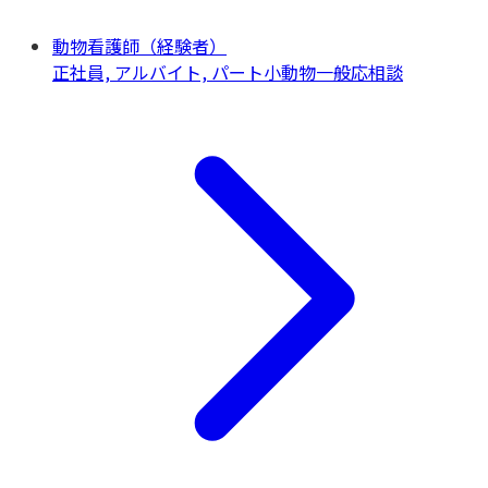
動物看護師（経験者）
正社員, アルバイト, パート
小動物一般
応相談