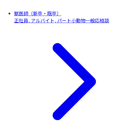
獣医師（新卒・既卒）
正社員, アルバイト, パート
小動物一般
応相談