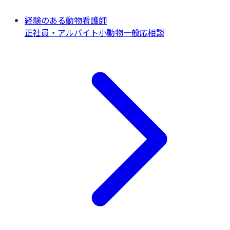
経験のある動物看護師
正社員・アルバイト
小動物一般
応相談