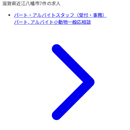
滋賀県
近江八幡市
7
件の求人
パート・アルバイトスタッフ（受付・事務）
パート, アルバイト
小動物一般
応相談