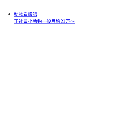
動物看護師
正社員
小動物一般
月給21万〜