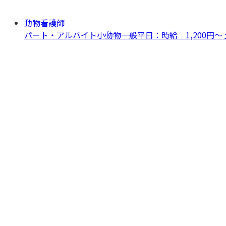
動物看護師
パート・アルバイト
小動物一般
平日：時給 1,200円～