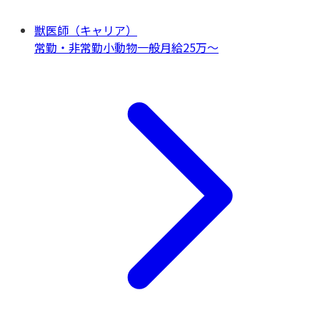
獣医師（キャリア）
常勤・非常勤
小動物一般
月給25万〜