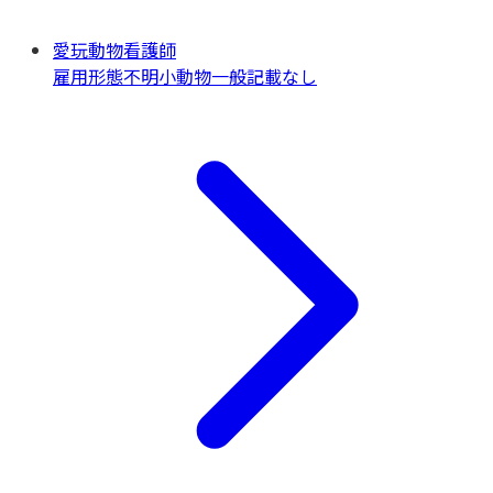
愛玩動物看護師
雇用形態不明
小動物一般
記載なし