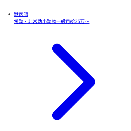
獣医師
常勤・非常勤
小動物一般
月給25万〜