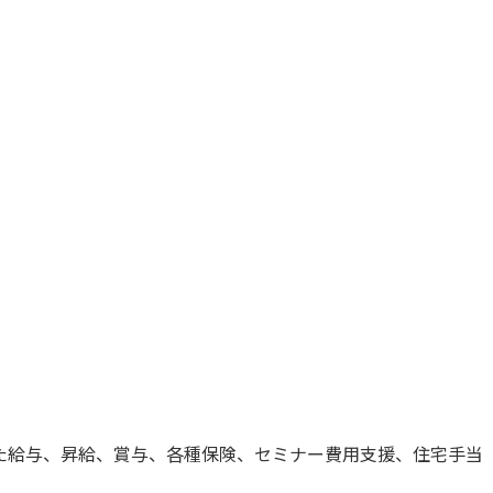
た給与、昇給、賞与、各種保険、セミナー費用支援、住宅手当