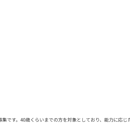
）
募集です。40歳くらいまでの方を対象としており、能力に応じ