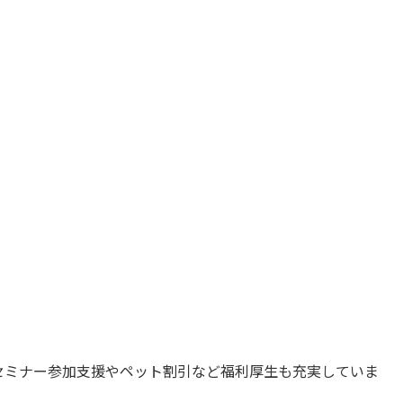
セミナー参加支援やペット割引など福利厚生も充実していま