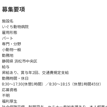
募集要項
施設名
いぐち動物病院
雇用形態
パート
専門・分野
小動物一般
勤務地
静岡県 浜松市中央区
給与
昇給あり、賞与年2回、交通費規定支給
勤務時間・休日
8:30～17:30(休憩1時間）／8:30～18:15（休憩1時間45分）
応募資格
不明
福利厚生
社会保険完備、制服貸与、セミナー参加支援あり、本人飼育