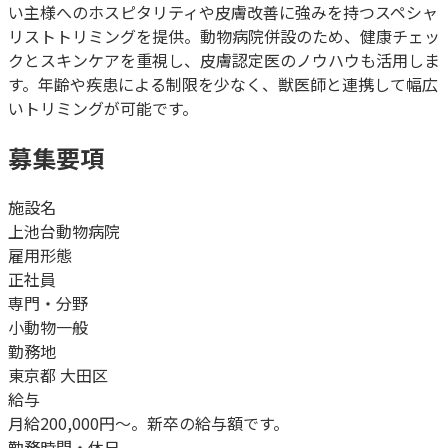
い主様へのホスピタリティや皮膚改善に強みを持つスペシャ
リストトリミングを提供。動物病院併設のため、健康チェッ
クとスキンケアを重視し、皮膚認定医のノウハウも活用しま
す。年齢や疾患による制限を少なく、獣医師と連携して幅広
いトリミングが可能です。
募集要項
施設名
上池台動物病院
雇用形態
正社員
専門・分野
小動物一般
勤務地
東京都 大田区
給与
月給200,000円～。新卒の給与額です。
勤務時間・休日