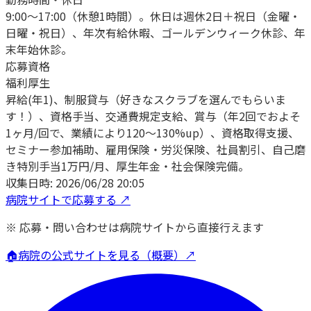
9:00～17:00（休憩1時間）。休日は週休2日＋祝日（金曜・
日曜・祝日）、年次有給休暇、ゴールデンウィーク休診、年
末年始休診。
応募資格
福利厚生
昇給(年1)、制服貸与（好きなスクラブを選んでもらいま
す！）、資格手当、交通費規定支給、賞与（年2回でおよそ
1ヶ月/回で、業績により120〜130%up）、資格取得支援、
セミナー参加補助、雇用保険・労災保険、社員割引、自己磨
き特別手当1万円/月、厚生年金・社会保険完備。
収集日時:
2026/06/28 20:05
病院サイトで応募する ↗
※ 応募・問い合わせは病院サイトから直接行えます
🏠
病院の公式サイトを見る（概要）↗