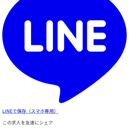
LINEで保存
（スマホ専用）
この求人を友達にシェア