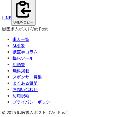
LINE
URLをコピー
獣医求人ポスト
Vet Post
求人一覧
AI相談
獣医学コラム
臨床ツール
用語集
無料掲載
スポンサー募集
よくある質問
お問い合わせ
利用規約
プライバシーポリシー
© 2025 獣医求人ポスト（Vet Post）