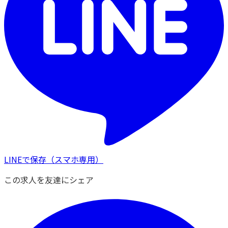
LINEで保存
（スマホ専用）
この求人を友達にシェア