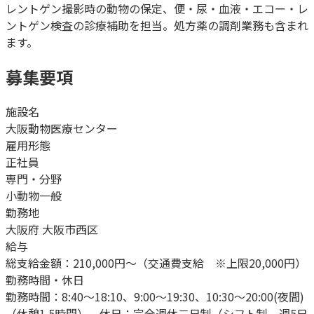
レントゲン撮影時の動物の保定、便・尿・血液・エコー・レ
ントゲン検査の診療補助を担当。処方薬の調剤業務も含まれ
ます。
募集要項
施設名
大阪動物医療センター
雇用形態
正社員
専門・分野
小動物一般
勤務地
大阪府 大阪市西区
給与
総支給金額：210,000円～（交通費支給 ※上限20,000円）
勤務時間・休日
勤務時間：8:40～18:10、9:00～19:30、10:30～20:00(夜間)
（休憩1.5時間）。休日：完全週休二日制（シフト制、週5日