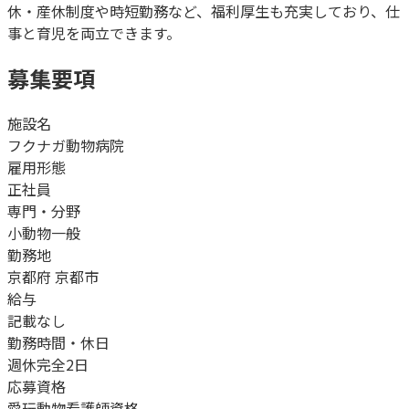
休・産休制度や時短勤務など、福利厚生も充実しており、仕
事と育児を両立できます。
募集要項
施設名
フクナガ動物病院
雇用形態
正社員
専門・分野
小動物一般
勤務地
京都府 京都市
給与
記載なし
勤務時間・休日
週休完全2日
応募資格
愛玩動物看護師資格