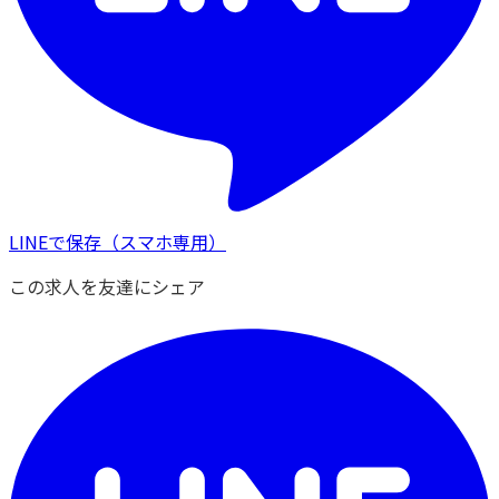
LINEで保存
（スマホ専用）
この求人を友達にシェア