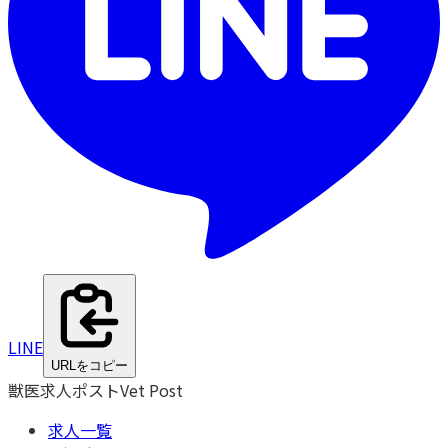
LINE
URLをコピー
獣医求人ポスト
Vet Post
求人一覧