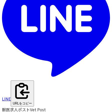
LINE
URLをコピー
獣医求人ポスト
Vet Post