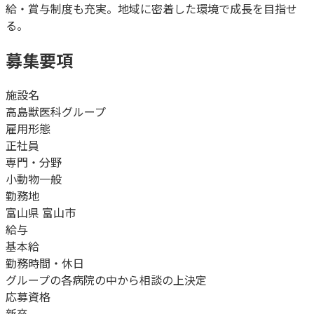
給・賞与制度も充実。地域に密着した環境で成長を目指せ
る。
募集要項
施設名
高島獣医科グループ
雇用形態
正社員
専門・分野
小動物一般
勤務地
富山県 富山市
給与
基本給
勤務時間・休日
グループの各病院の中から相談の上決定
応募資格
新卒