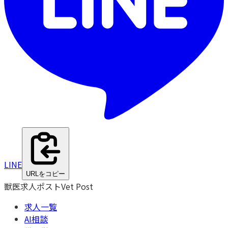
LINE
URLをコピー
獣医求人ポスト
Vet Post
求人一覧
AI相談