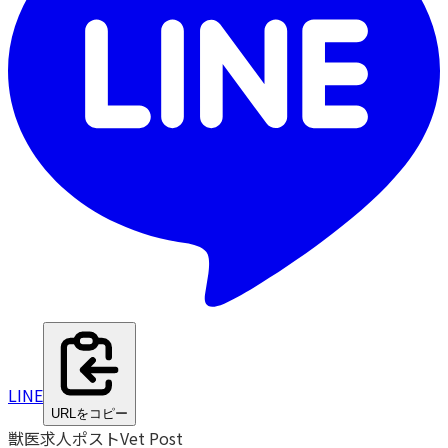
LINE
URLをコピー
獣医求人ポスト
Vet Post