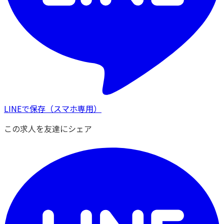
LINEで保存
（スマホ専用）
この求人を友達にシェア