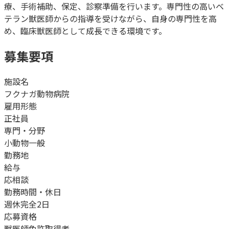
療、手術補助、保定、診察準備を行います。専門性の高いベ
テラン獣医師からの指導を受けながら、自身の専門性を高
め、臨床獣医師として成長できる環境です。
募集要項
施設名
フクナガ動物病院
雇用形態
正社員
専門・分野
小動物一般
勤務地
給与
応相談
勤務時間・休日
週休完全2日
応募資格
獣医師免許取得者