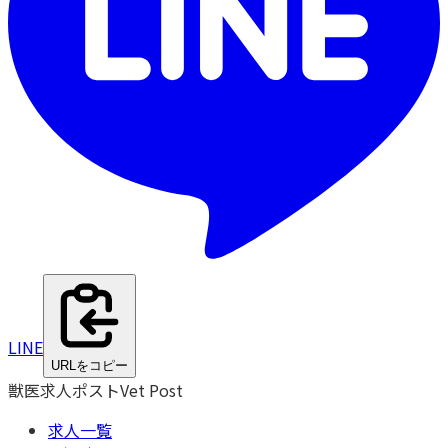
LINE
URLをコピー
獣医求人ポスト
Vet Post
求人一覧