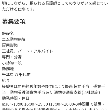
切にしながら、頼られる看護師としてのやりがいを感じてい
ただける仕事です。
募集要項
施設名
エム動物病院
雇用形態
正社員、パート・アルバイト
専門・分野
小動物一般
勤務地
千葉県 八千代市
給与
経験者は勤務経験年数や能力により優遇 皆勤手当 残業手
当 動物看護師資格手当あり 通勤交通費支給(当社規定)
勤務時間・休日
8:30～13:00 16:00～19:30 (13:00～16:00の時間帯で処置・
手術のある場合は別途残業手当として支給いたします） (お