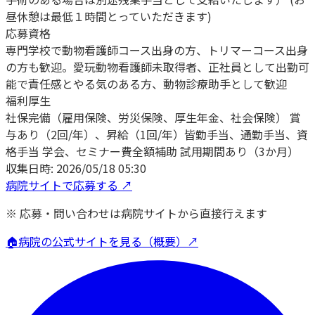
昼休憩は最低１時間とっていただきます)
応募資格
専門学校で動物看護師コース出身の方、トリマーコース出身
の方も歓迎。愛玩動物看護師未取得者、正社員として出勤可
能で責任感とやる気のある方、動物診療助手として歓迎
福利厚生
社保完備（雇用保険、労災保険、厚生年金、社会保険） 賞
与あり（2回/年）、昇給（1回/年）皆勤手当、通勤手当、資
格手当 学会、セミナー費全額補助 試用期間あり（3か月）
収集日時:
2026/05/18 05:30
病院サイトで応募する ↗
※ 応募・問い合わせは病院サイトから直接行えます
🏠
病院の公式サイトを見る（概要）↗