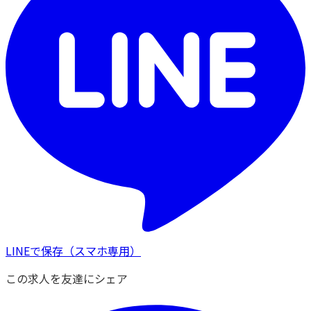
LINEで保存
（スマホ専用）
この求人を友達にシェア