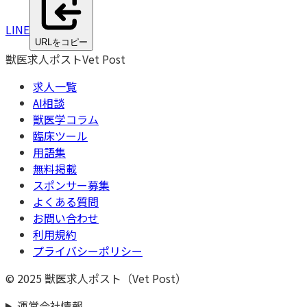
LINE
URLをコピー
獣医求人ポスト
Vet Post
求人一覧
AI相談
獣医学コラム
臨床ツール
用語集
無料掲載
スポンサー募集
よくある質問
お問い合わせ
利用規約
プライバシーポリシー
© 2025 獣医求人ポスト（Vet Post）
運営会社情報