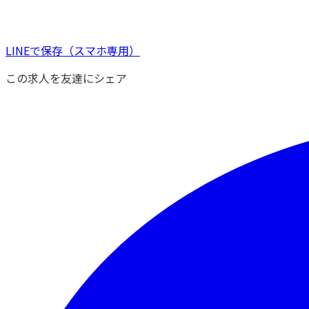
LINEで保存
（スマホ専用）
この求人を友達にシェア