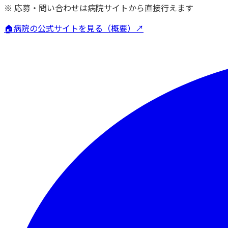
※ 応募・問い合わせは病院サイトから直接行えます
🏠
病院の公式サイトを見る（概要）↗