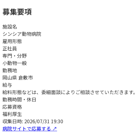
募集要項
施設名
シンシア動物病院
雇用形態
正社員
専門・分野
小動物一般
勤務地
岡山県 倉敷市
給与
給料形態などは、委細面談によりご相談させていただきます
勤務時間・休日
応募資格
福利厚生
収集日時:
2026/07/31 19:30
病院サイトで応募する ↗