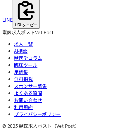
LINE
URLをコピー
獣医求人ポスト
Vet Post
求人一覧
AI相談
獣医学コラム
臨床ツール
用語集
無料掲載
スポンサー募集
よくある質問
お問い合わせ
利用規約
プライバシーポリシー
© 2025 獣医求人ポスト（Vet Post）