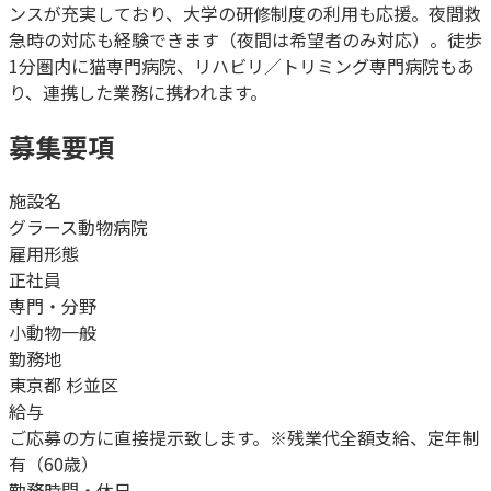
ンスが充実しており、大学の研修制度の利用も応援。夜間救
急時の対応も経験できます（夜間は希望者のみ対応）。徒歩
1分圏内に猫専門病院、リハビリ／トリミング専門病院もあ
り、連携した業務に携われます。
募集要項
施設名
グラース動物病院
雇用形態
正社員
専門・分野
小動物一般
勤務地
東京都 杉並区
給与
ご応募の方に直接提示致します。※残業代全額支給、定年制
有（60歳）
勤務時間・休日