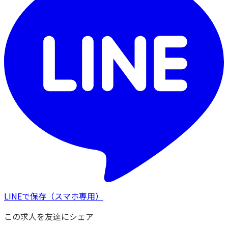
LINEで保存
（スマホ専用）
この求人を友達にシェア