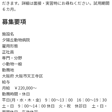
だきます。詳細は面接・実習時にお尋ねください。試用期間
６カ月。
募集要項
施設名
夕陽丘動物病院
雇用形態
正社員
専門・分野
小動物一般
勤務地
大阪府 大阪市天王寺区
給与
月給 ￥220,000～
勤務時間・休日
平日(月・水・木・金) 9：00～13：00 16：00～19：30
土・日 9：00～14：00 休日 火・祝 休診日 土・日・
振替休日 午後休診