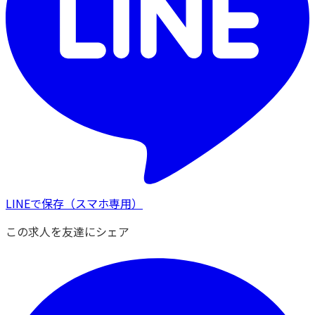
LINEで保存
（スマホ専用）
この求人を友達にシェア