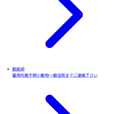
獣医師
雇用形態不明
小動物一般
当院までご連絡下さい