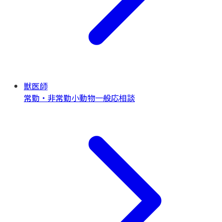
獣医師
常勤・非常勤
小動物一般
応相談