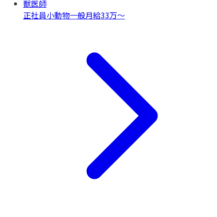
獣医師
正社員
小動物一般
月給33万〜