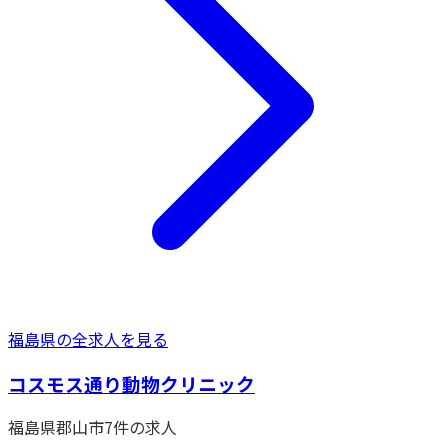
福島県
の全求人を見る
コスモス通り動物クリニック
福島県
郡山市
7
件の求人