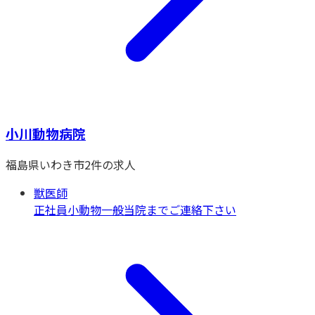
小川動物病院
福島県
いわき市
2
件の求人
獣医師
正社員
小動物一般
当院までご連絡下さい