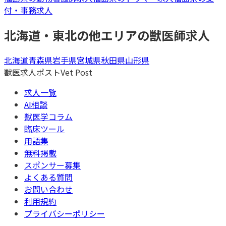
付・事務
求人
北海道・東北
の他エリアの
獣医師
求人
北海道
青森県
岩手県
宮城県
秋田県
山形県
獣医求人ポスト
Vet Post
求人一覧
AI相談
獣医学コラム
臨床ツール
用語集
無料掲載
スポンサー募集
よくある質問
お問い合わせ
利用規約
プライバシーポリシー