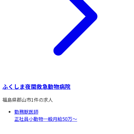
ふくしま夜間救急動物病院
福島県
郡山市
1
件の求人
勤務獣医師
正社員
小動物一般
月給50万〜