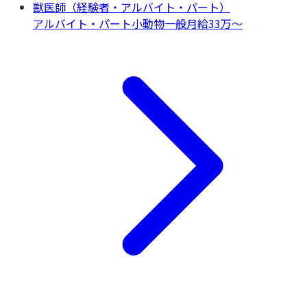
獣医師（経験者・アルバイト・パート）
アルバイト・パート
小動物一般
月給33万〜