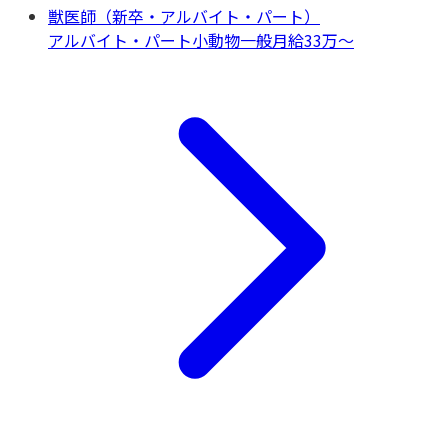
獣医師（新卒・アルバイト・パート）
アルバイト・パート
小動物一般
月給33万〜