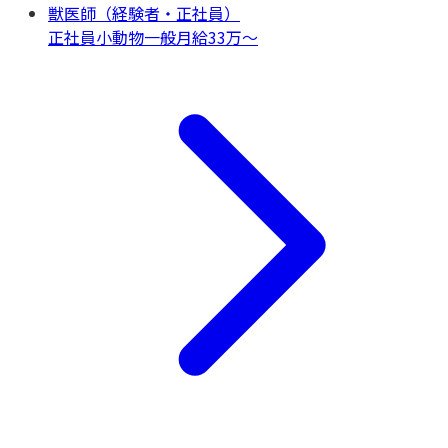
獣医師（経験者・正社員）
正社員
小動物一般
月給33万〜