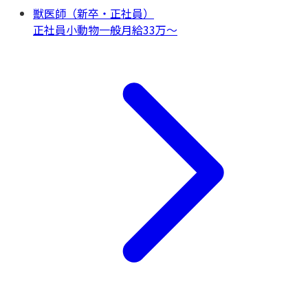
獣医師（新卒・正社員）
正社員
小動物一般
月給33万〜