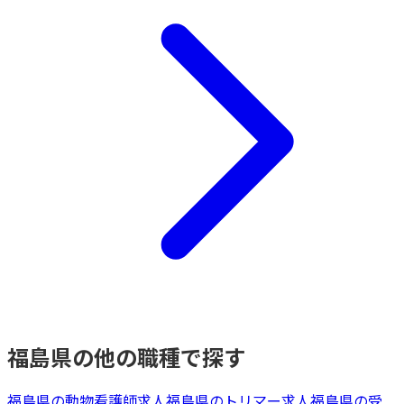
福島県
の他の職種で探す
福島県
の
動物看護師
求人
福島県
の
トリマー
求人
福島県
の
受