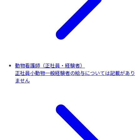
動物看護師（正社員・経験者）
正社員
小動物一般
経験者の給与については記載があり
ません