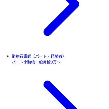
動物看護師（パート・経験者）
パート
小動物一般
月給0万〜