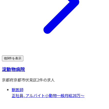
他9件を表示
淀動物病院
京都府
京都市伏見区
2
件の求人
獣医師
正社員, アルバイト
小動物一般
月給28万〜