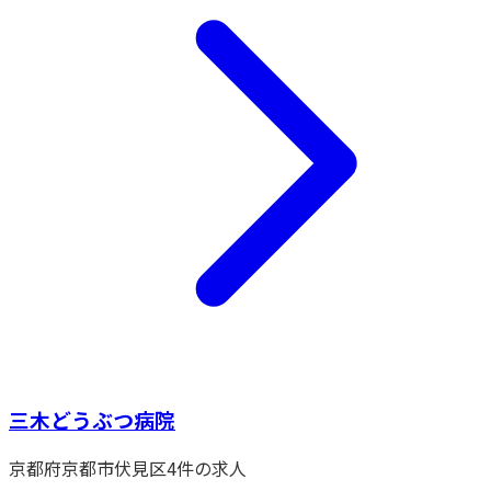
三木どうぶつ病院
京都府
京都市伏見区
4
件の求人