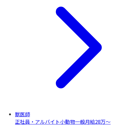
獣医師
正社員・アルバイト
小動物一般
月給28万〜