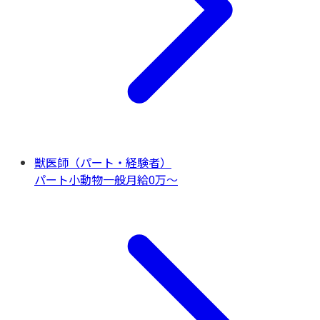
獣医師（パート・経験者）
パート
小動物一般
月給0万〜