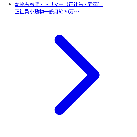
動物看護師・トリマー（正社員・新卒）
正社員
小動物一般
月給20万〜