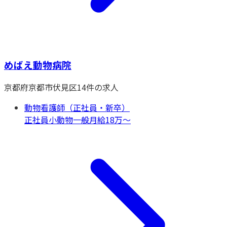
めばえ動物病院
京都府
京都市伏見区
14
件の求人
動物看護師（正社員・新卒）
正社員
小動物一般
月給18万〜