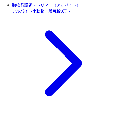
動物看護師・トリマー（アルバイト）
アルバイト
小動物一般
月給0万〜