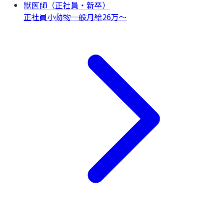
獣医師（正社員・新卒）
正社員
小動物一般
月給26万〜