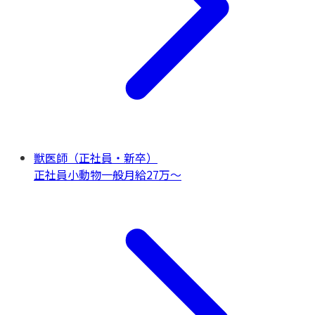
獣医師（正社員・新卒）
正社員
小動物一般
月給27万〜