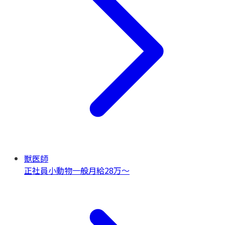
獣医師
正社員
小動物一般
月給28万〜