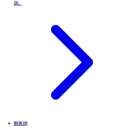
談。
獣医師