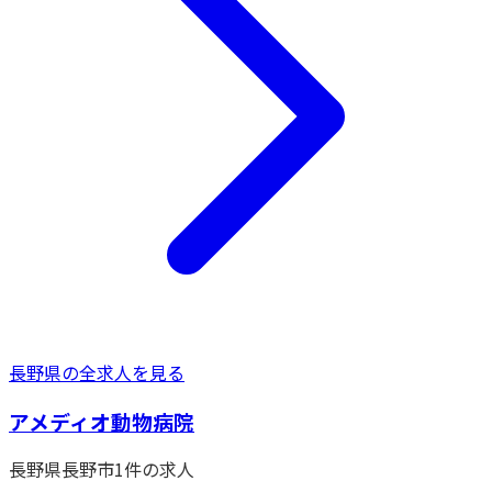
長野県
の全求人を見る
アメディオ動物病院
長野県
長野市
1
件の求人