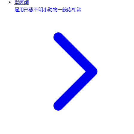
獣医師
雇用形態不明
小動物一般
応相談