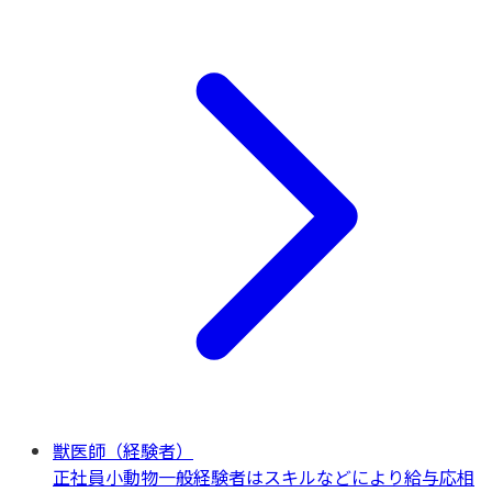
獣医師（経験者）
正社員
小動物一般
経験者はスキルなどにより給与応相