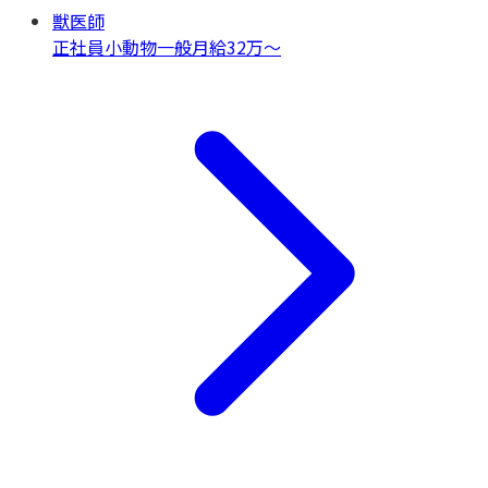
獣医師
正社員
小動物一般
月給32万〜