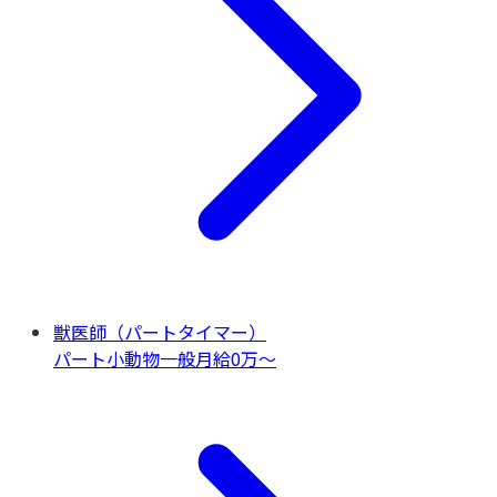
獣医師（パートタイマー）
パート
小動物一般
月給0万〜