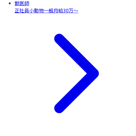
獣医師
正社員
小動物一般
月給30万〜