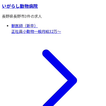
いがらし動物病院
長野県
長野市
3
件の求人
獣医師（新卒）
正社員
小動物一般
月給32万〜