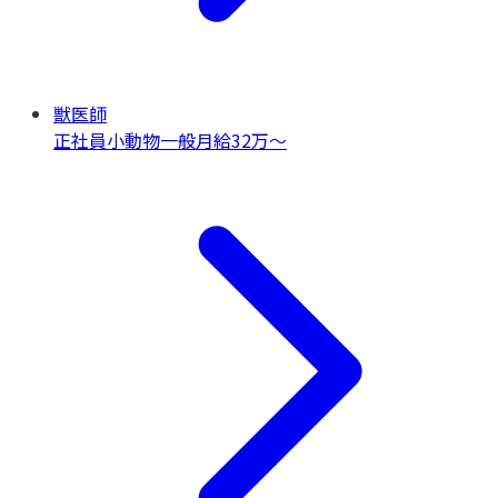
獣医師
正社員
小動物一般
月給32万〜