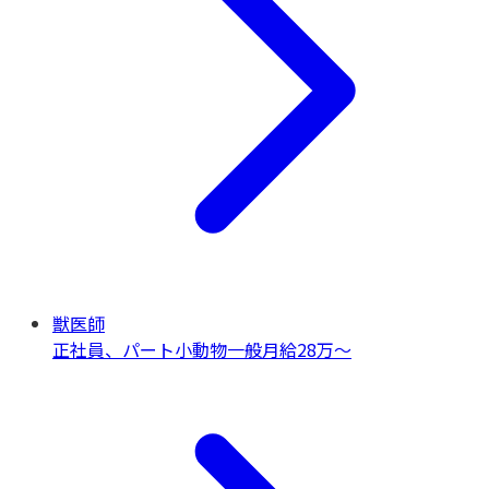
獣医師
正社員、パート
小動物一般
月給28万〜