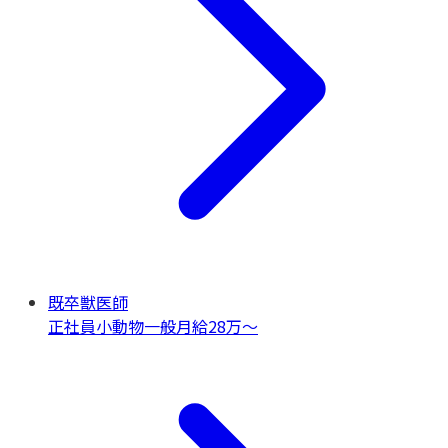
既卒獣医師
正社員
小動物一般
月給28万〜