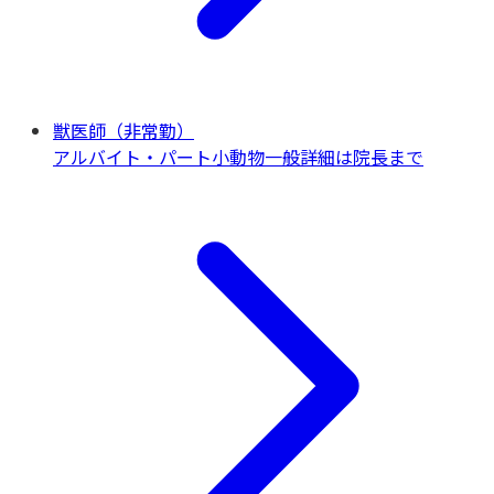
獣医師（非常勤）
アルバイト・パート
小動物一般
詳細は院長まで