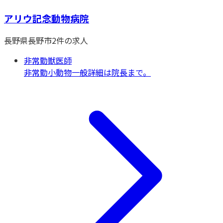
アリウ記念動物病院
長野県
長野市
2
件の求人
非常勤獣医師
非常勤
小動物一般
詳細は院長まで。