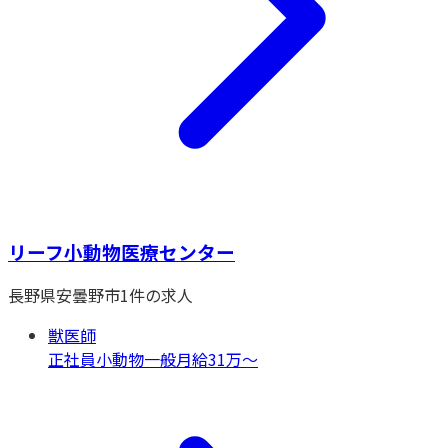
リーフ小動物医療センター
長野県
安曇野市
1
件の求人
獣医師
正社員
小動物一般
月給31万〜