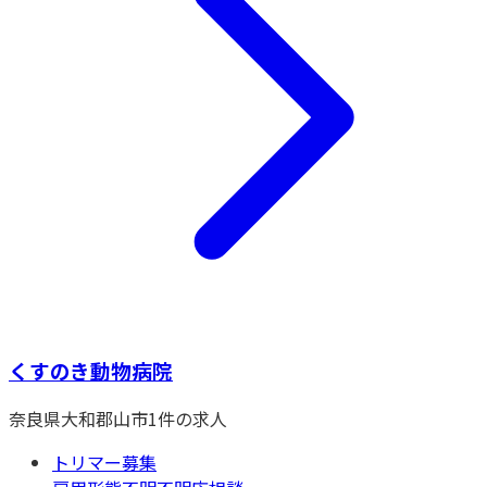
くすのき動物病院
奈良県
大和郡山市
1
件の求人
トリマー募集