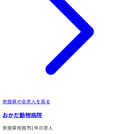
奈良県
の全求人を見る
おかだ動物病院
奈良県
奈良市
1
件の求人