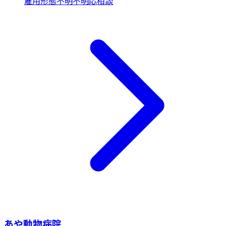
雇用形態不明
不明
応相談
あや動物病院