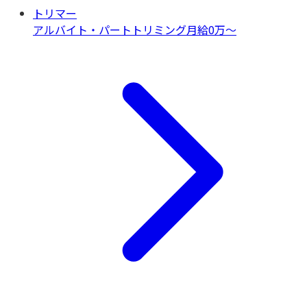
トリマー
アルバイト・パート
トリミング
月給0万〜