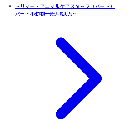
トリマー・アニマルケアスタッフ（パート）
パート
小動物一般
月給0万〜