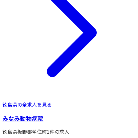
徳島県
の全求人を見る
みなみ動物病院
徳島県
板野郡藍住町
1
件の求人