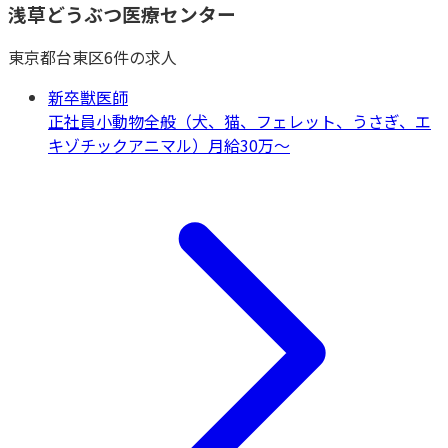
浅草どうぶつ医療センター
東京都
台東区
6
件の求人
新卒獣医師
正社員
小動物全般（犬、猫、フェレット、うさぎ、エ
キゾチックアニマル）
月給30万〜