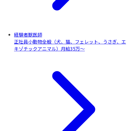
経験者獣医師
正社員
小動物全般（犬、猫、フェレット、うさぎ、エ
キゾチックアニマル）
月給35万〜