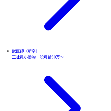
獣医師（新卒）
正社員
小動物一般
月給30万〜