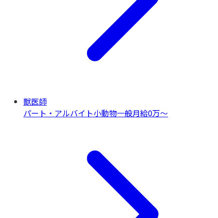
獣医師
パート・アルバイト
小動物一般
月給0万〜