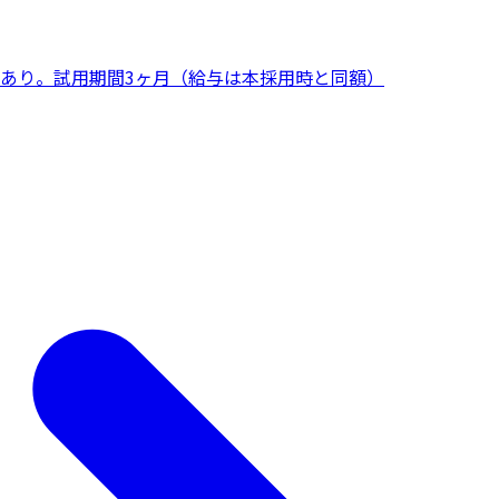
あり。試用期間3ヶ月（給与は本採用時と同額）