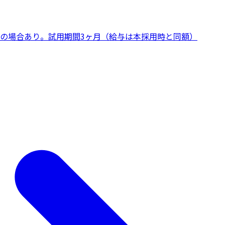
の場合あり。試用期間3ヶ月（給与は本採用時と同額）