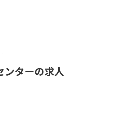
ー
センター
の求人