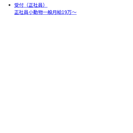
受付（正社員）
正社員
小動物一般
月給19万〜