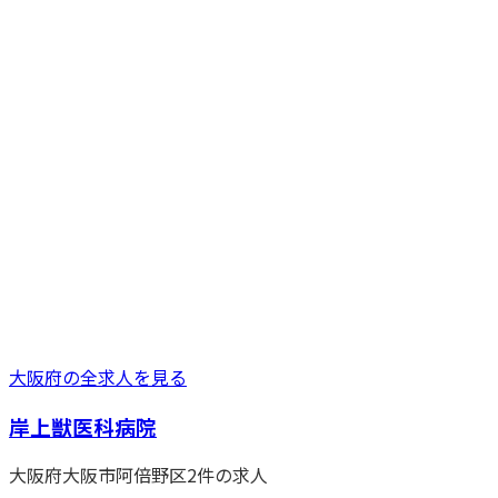
大阪府
の全求人を見る
岸上獣医科病院
大阪府
大阪市阿倍野区
2
件の求人