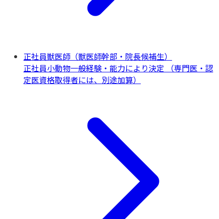
正社員獣医師（獣医師幹部・院長候補生）
正社員
小動物一般
経験・能力により決定 （専門医・認
定医資格取得者には、別途加算）