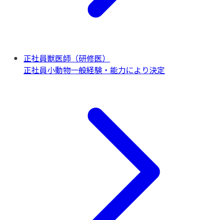
正社員獣医師（研修医）
正社員
小動物一般
経験・能力により決定