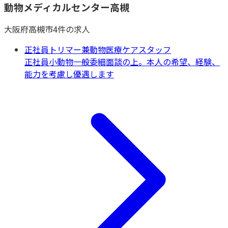
動物メディカルセンター高槻
大阪府
高槻市
4
件の求人
正社員トリマー兼動物医療ケアスタッフ
正社員
小動物一般
委細面談の上。本人の希望、経験、
能力を考慮し優遇します