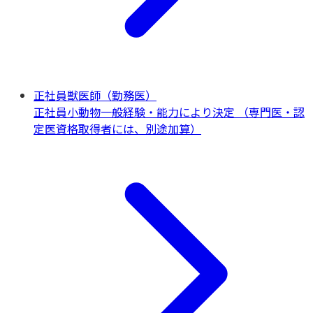
正社員獣医師（勤務医）
正社員
小動物一般
経験・能力により決定 （専門医・認
定医資格取得者には、別途加算）