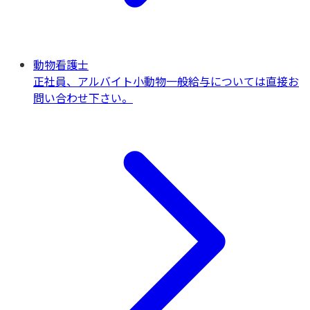
動物看護士
正社員、アルバイト
小動物一般
給与については直接お
問い合わせ下さい。