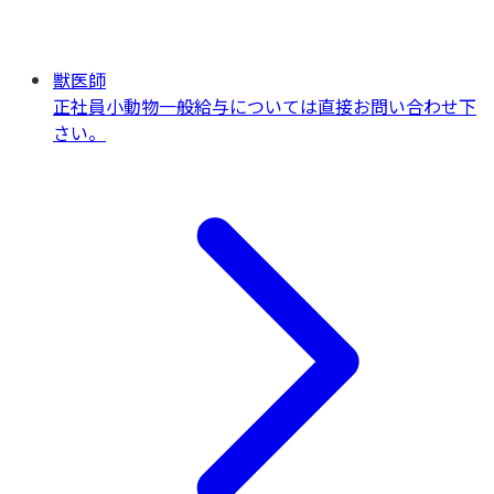
獣医師
正社員
小動物一般
給与については直接お問い合わせ下
さい。