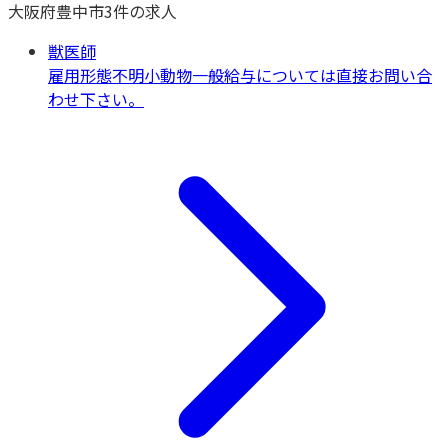
大阪府
豊中市
3
件の求人
獣医師
雇用形態不明
小動物一般
給与については直接お問い合
わせ下さい。