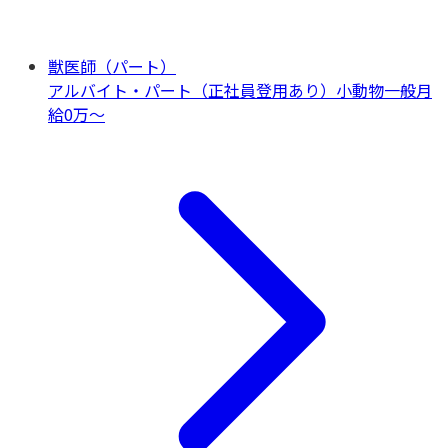
獣医師（パート）
アルバイト・パート（正社員登用あり）
小動物一般
月
給0万〜