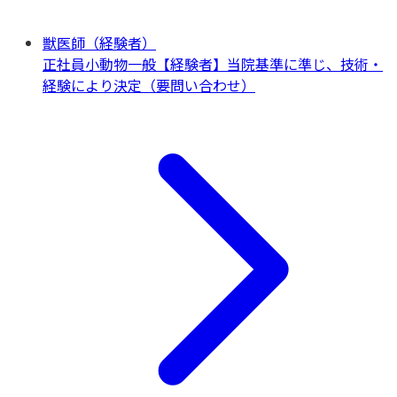
獣医師（経験者）
正社員
小動物一般
【経験者】当院基準に準じ、技術・
経験により決定（要問い合わせ）