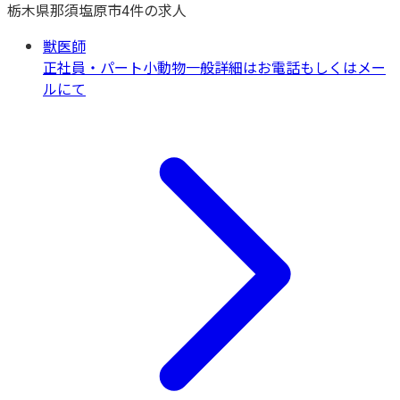
栃木県
那須塩原市
4
件の求人
獣医師
正社員・パート
小動物一般
詳細はお電話もしくはメー
ルにて