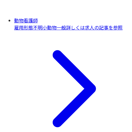
動物看護師
雇用形態不明
小動物一般
詳しくは求人の記事を参照