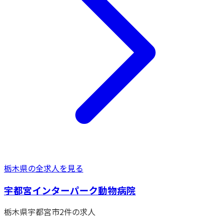
栃木県
の全求人を見る
宇都宮インターパーク動物病院
栃木県
宇都宮市
2
件の求人