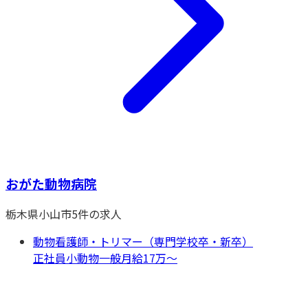
おがた動物病院
栃木県
小山市
5
件の求人
動物看護師・トリマー（専門学校卒・新卒）
正社員
小動物一般
月給17万〜