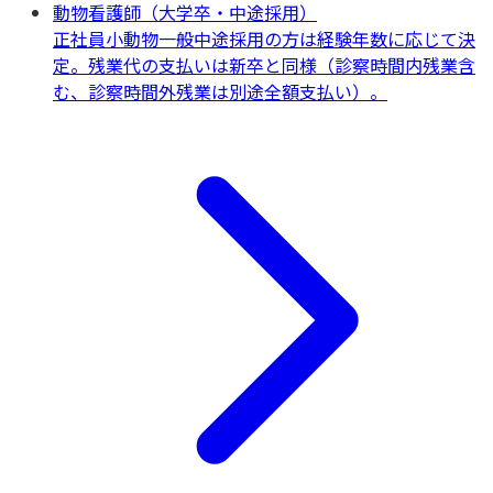
動物看護師（大学卒・中途採用）
正社員
小動物一般
中途採用の方は経験年数に応じて決
定。残業代の支払いは新卒と同様（診察時間内残業含
む、診察時間外残業は別途全額支払い）。