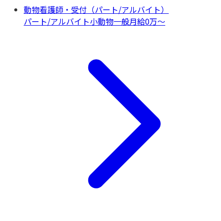
動物看護師・受付（パート/アルバイト）
パート/アルバイト
小動物一般
月給0万〜