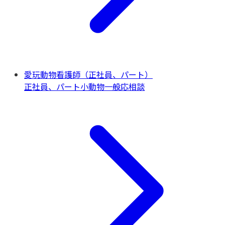
愛玩動物看護師（正社員、パート）
正社員、パート
小動物一般
応相談