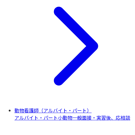
動物看護師（アルバイト・パート）
アルバイト・パート
小動物一般
面接・実習後、応相談