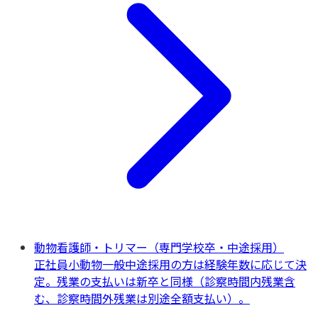
動物看護師・トリマー（専門学校卒・中途採用）
正社員
小動物一般
中途採用の方は経験年数に応じて決
定。残業の支払いは新卒と同様（診察時間内残業含
む、診察時間外残業は別途全額支払い）。