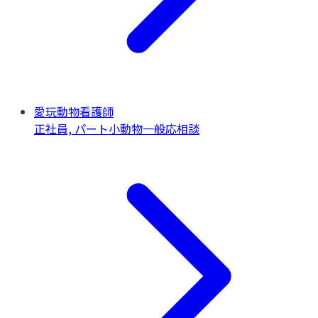
愛玩動物看護師
正社員, パート
小動物一般
応相談