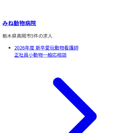
みね動物病院
栃木県
真岡市
5
件の求人
2026年度 新卒愛玩動物看護師
正社員
小動物一般
応相談