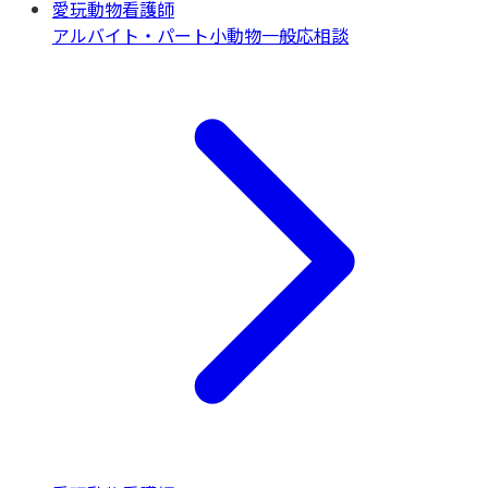
愛玩動物看護師
アルバイト・パート
小動物一般
応相談