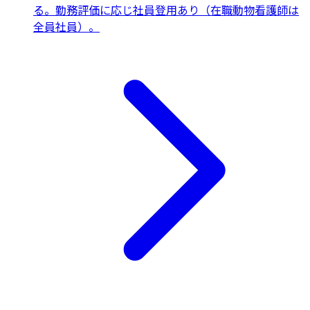
る。勤務評価に応じ社員登用あり（在職動物看護師は
全員社員）。