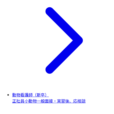
動物看護師（新卒）
正社員
小動物一般
面接・実習後、応相談