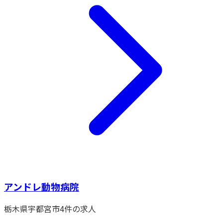
アンドレ動物病院
栃木県
宇都宮市
4
件の求人