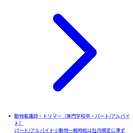
動物看護師・トリマー（専門学校卒・パート/アルバイ
ト）
パート/アルバイト
小動物一般
時給は社内規定に準ず