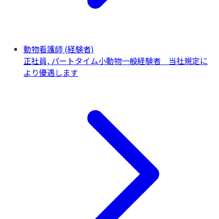
動物看護師 (経験者)
正社員, パートタイム
小動物一般
経験者 当社規定に
より優遇します