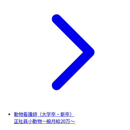
動物看護師（大学卒・新卒）
正社員
小動物一般
月給20万〜