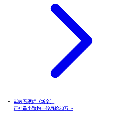
獣医看護師（新卒）
正社員
小動物一般
月給20万〜