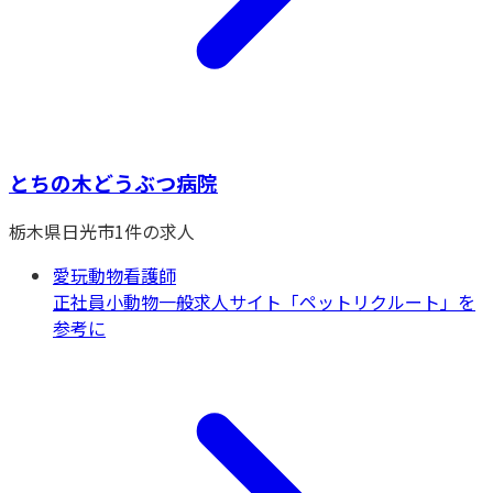
とちの木どうぶつ病院
栃木県
日光市
1
件の求人
愛玩動物看護師
正社員
小動物一般
求人サイト「ペットリクルート」を
参考に