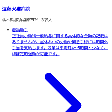
遠藤犬猫病院
栃木県
那須塩原市
2
件の求人
看護助手
正社員
小動物一般
給与に関する具体的な金額の記載は
ありませんが、昼休み中の労働や緊急手術には時間外
手当を支給します。残業は平均月4～5時間と少なく、
ほぼ定時退勤が可能です。