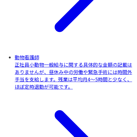
動物看護師
正社員
小動物一般
給与に関する具体的な金額の記載は
ありませんが、昼休み中の労働や緊急手術には時間外
手当を支給します。残業は平均月4～5時間と少なく、
ほぼ定時退勤が可能です。