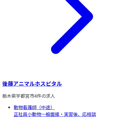
後藤アニマルホスピタル
栃木県
宇都宮市
4
件の求人
動物看護師（中途）
正社員
小動物一般
面接・実習後、応相談