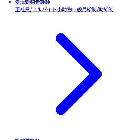
愛玩動物看護師
正社員/アルバイト
小動物一般
月給制/時給制