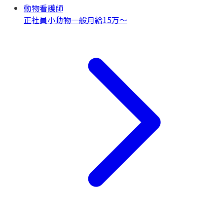
動物看護師
正社員
小動物一般
月給15万〜