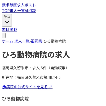
獣
求
獣医求人ポスト
TOP
求人一覧
AI相談
学ぶ
無料掲載
ホーム
›
求人一覧
›
福岡県
›
ひろ動物病院
ひろ動物病院
の求人
福岡県久留米市
・
求人
6
件（自動収集）
所在地：
福岡県久留米市螢川町4-5
🏠
病院の公式サイトを見る ↗
ひろ動物病院