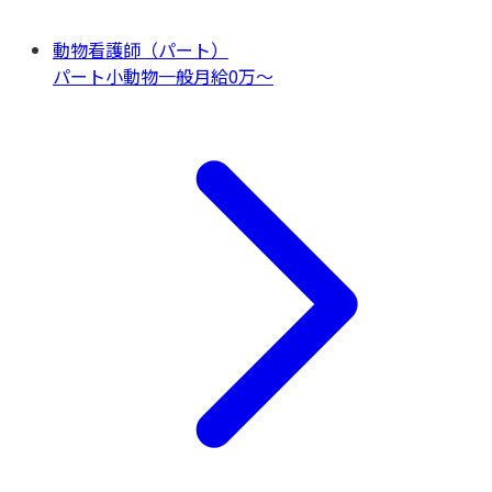
動物看護師（パート）
パート
小動物一般
月給0万〜