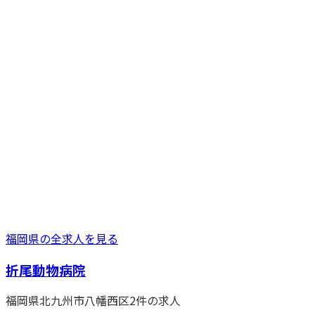
福岡県
の全求人を見る
折尾動物病院
福岡県
北九州市八幡西区
2
件の求人