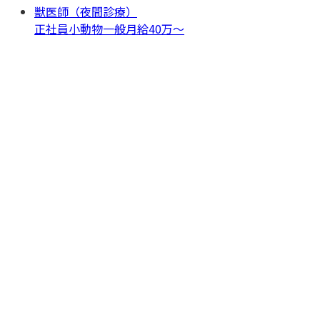
獣医師（夜間診療）
正社員
小動物一般
月給40万〜